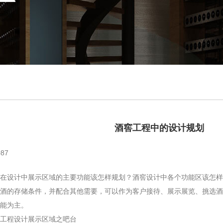
酒窖工程中的设计规划
87
设计中展示区域的主要功能该怎样规划？酒窖设计中各个功能区该怎样
酒的存储条件，并配合其他需要，可以作为客户接待、展示展览、挑选酒
能为主。
程设计展示区域之吧台