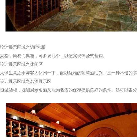
计展示区域之VIP包厢
格，简易而典雅，可多设几个，以便实现体验式营销。
计展示区域之休闲区
谈生意之余与客人休闲一下，配以优雅的葡萄酒助兴，是一种不错的享
计展示区域之名酒展示区
温酒柜，既能展示名酒又能为名酒的保存提供良好的条件。还可以备分