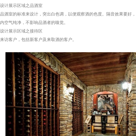
计展示区域之品酒室
酒室的标准来设计，突出白色调，以便观察酒的色度。隔音效果要好，
内空气纯净，不影响品酒者的嗅觉。
计展示区域之接待区
访客户，包括新客户及来取酒的客户。