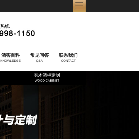
酒窖百科
常见问答
联系我们
KNOWLEDGE
Q&A
CONTACT
实木酒柜定制
WOOD CABINET