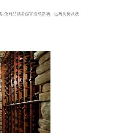
以免对品酒者感官造成影响。远离厨房及洗