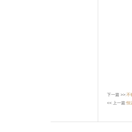
下一篇 >>:
不
<< 上一篇:
恒