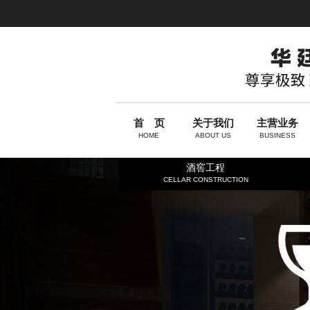
首 页
关于我们
主营业务
HOME
ABOUT US
BUSINESS
酒窖工程
CELLAR CONSTRUCTION