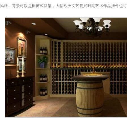
格，背景可以是橱窗式酒架，大幅欧洲文艺复兴时期艺术作品挂件也可