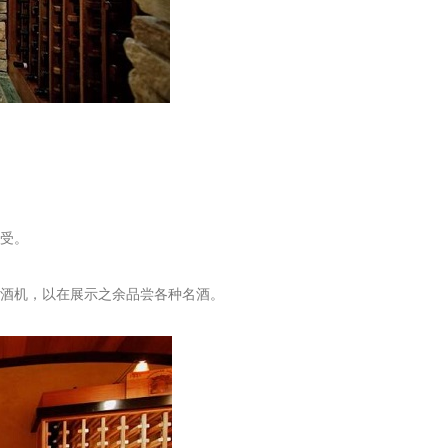
受。
酒机，以在展示之余品尝各种名酒。