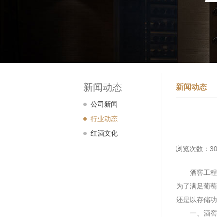
新闻动态
新闻动态
公司新闻
行业动态
红酒文化
浏览次数：30
酒窖工程在
为了满足葡萄
还是以存储功
一、酒窖工