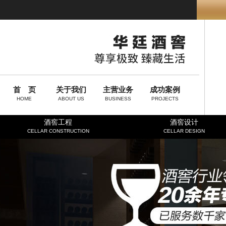
首 页
关于我们
主营业务
成功案例
HOME
ABOUT US
BUSINESS
PROJECTS
酒窖工程
酒窖设计
CELLAR CONSTRUCTION
CELLAR DESIGN