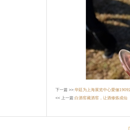
下一篇 >>:
华廷为上海展览中心愛俪190
<< 上一篇:
白酒窖藏酒窖，让酒修炼成仙