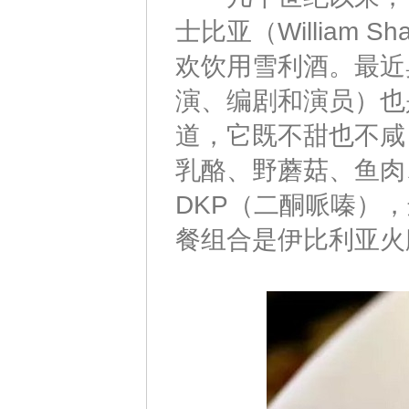
士比亚（William 
欢饮用雪利酒。最近奥森
演、编剧和演员）也
道，它既不甜也不咸
乳酪、野蘑菇、鱼肉
DKP（二酮哌嗪）
餐组合是伊比利亚火腿