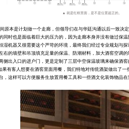
▲
就是红框里面，是不是位置超正的。
间原本是计划做一个走廊，但领导们在与华廷沟通以后一致决定
的同时也是面临着巨大的压力的，因为走廊本身并没有做过保温
恒湿机器又很需要这个严苛的环境，最终我们经过专业规划与探
左右的墙壁和吊顶填充足量的保温、防潮材料，加大酒窖空调的
两侧出入口的进户门，更是定制了三层中空保温玻璃来确保酒窖
如果有客人想要在酒窖里面用餐，我们特地对传统酒架做出了一
台，这样可以方便服务生放置用餐工具和一些酒文化装饰物品在