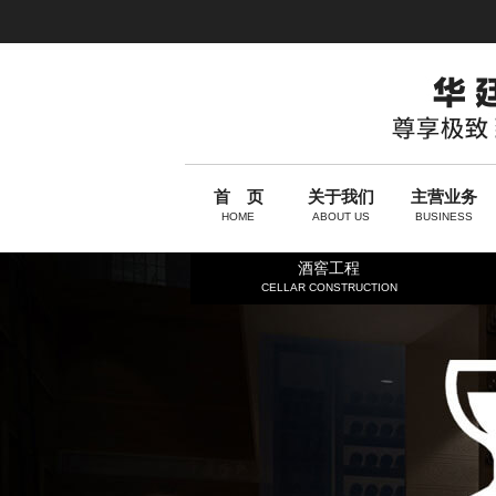
首 页
关于我们
主营业务
HOME
ABOUT US
BUSINESS
酒窖工程
CELLAR CONSTRUCTION