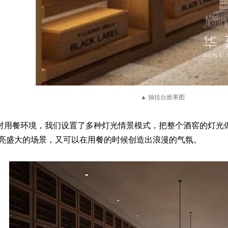
▲
抽拉台效果图
对用餐环境，我们设置了多种灯光情景模式，把整个酒窖的灯光
亮盛大的场景，又可以在用餐的时候创造出浪漫的气氛。