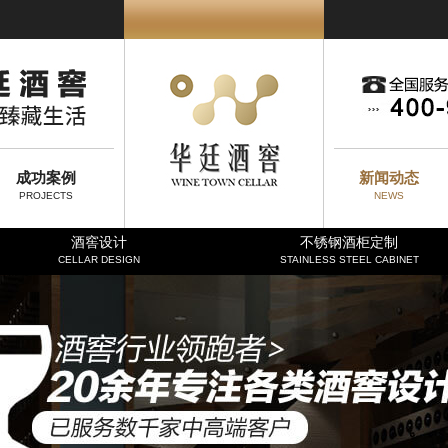
成功案例
新闻动态
PROJECTS
NEWS
酒窖设计
不锈钢酒柜定制
CELLAR DESIGN
STAINLESS STEEL CABINET