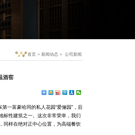
首页
>
新闻动态
>
公司新闻
温酒窖
一富豪哈同的私人花园“爱俪园”，后
地标性建筑之一。这次非常荣幸，我们
，同样在绝对正中心位置，为高端餐饮