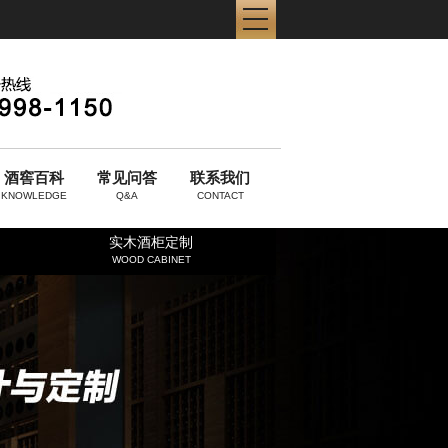
酒窖百科
常见问答
联系我们
KNOWLEDGE
Q&A
CONTACT
实木酒柜定制
WOOD CABINET