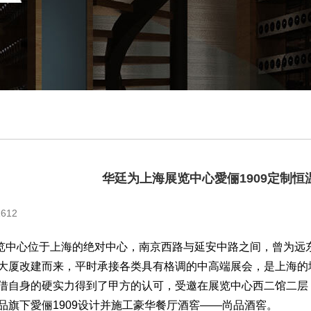
华廷为上海展览中心愛俪1909定制恒
612
心位于上海的绝对中心，南京西路与延安中路之间，曾为远东第
大厦改建而来，平时承接各类具有格调的中高端展会，是上海的
借自身的硬实力得到了甲方的认可，受邀在展览中心西二馆二层
品旗下愛俪1909设计并施工豪华餐厅酒窖——尚品酒窖。