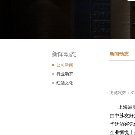
新闻动态
新闻动态
公司新闻
行业动态
红酒文化
浏览次数：31
上海展览中
由中苏友好
华廷酒窖凭
企业恒悦上