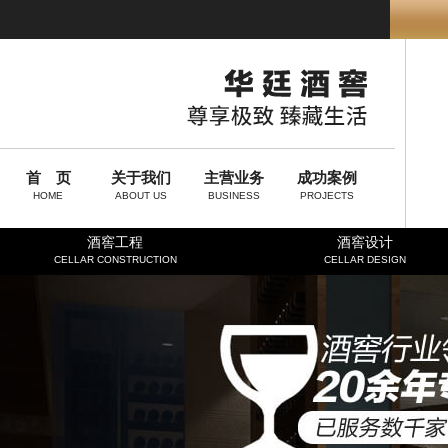
首 页
关于我们
主营业务
成功案例
HOME
ABOUT US
BUSINESS
PROJECTS
酒窖工程
酒窖设计
CELLAR CONSTRUCTION
CELLAR DESIGN