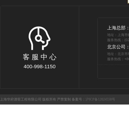
上海总部
地址：上海市
服务热线：(021
北京公司
地址：北京市
客 服 中 心
服务热线：+86 
400-998-1150
上海华府酒窖工程有限公司 版权所有 严禁复制 备案号：
沪ICP备12024558号