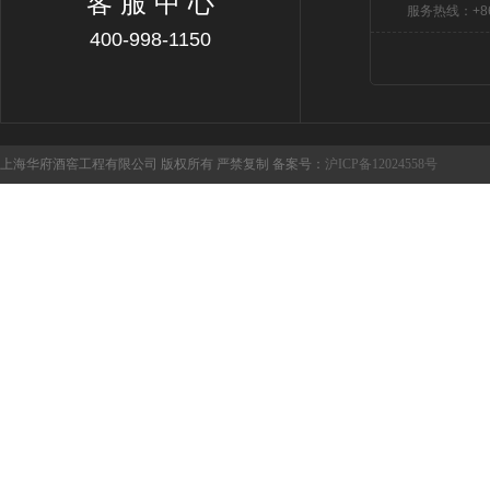
客 服 中 心
服务热线：+86 
400-998-1150
上海华府酒窖工程有限公司 版权所有 严禁复制 备案号：
沪ICP备12024558号