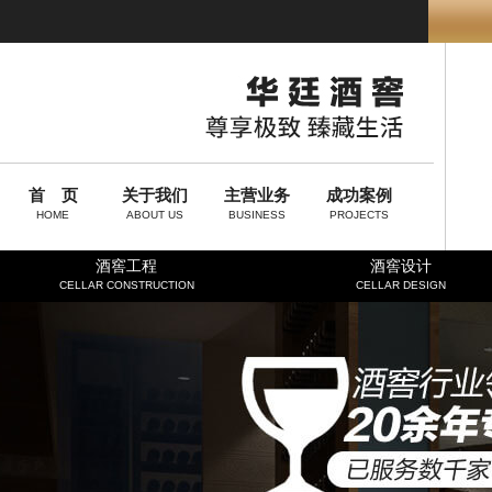
首 页
关于我们
主营业务
成功案例
HOME
ABOUT US
BUSINESS
PROJECTS
酒窖工程
酒窖设计
CELLAR CONSTRUCTION
CELLAR DESIGN