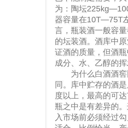
为：陶坛225kg—
器容量在10T—75
言，瓶装酒一般容量都
的坛装酒。酒库中原
证酒的质量，但酒瓶
成分、水、乙醇的挥
为什么白酒酒窖比
同。库中贮存的酒是
度以上，最高的可达
瓶之中是有差异的。
入市场前必须经过勾