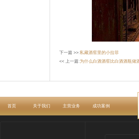
下一篇 >>:
私藏酒窖里的小拉菲
<< 上一篇:
为什么白酒酒窖比白酒酒瓶储
首页
关于我们
主营业务
成功案例