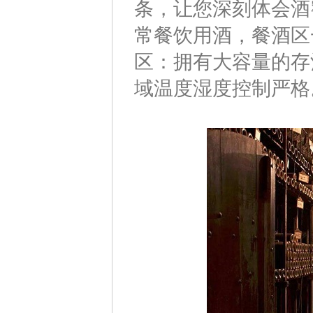
条，让您深刻体会酒
常餐饮用酒，餐酒区
区：拥有大容量的存
域温度湿度控制严格