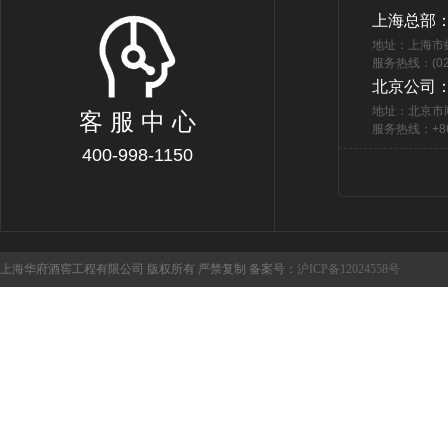
上海总部
地址：上海市
服务热线：(021
北京公司
地址：北京市
客 服 中 心
服务热线：+86 
400-998-1150
上海华府酒窖工程有限公司 版权所有 严禁复制 备案号：
沪ICP备12024558号