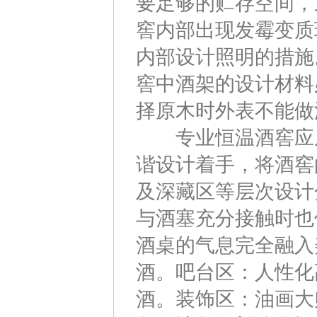
要足够的贮存空间，
窖内部出现发霉变质
内部设计照明的措施
窖中酒架的设计材料
择原木时外表不能做
专业恒温酒窖应从
谐设计着手，将酒窖
及深藏区等层次设计
与酒塞充分接触时也
酒桌的气息完全融入
酒。吧台区：人性化
酒。装饰区：油画大