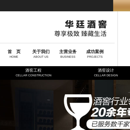
首 页
关于我们
主营业务
成功案例
HOME
ABOUT US
BUSINESS
PROJECTS
酒窖工程
酒窖设计
CELLAR CONSTRUCTION
CELLAR DESIGN