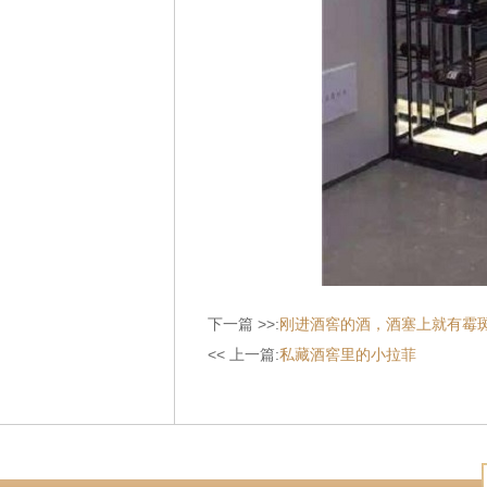
下一篇 >>:
刚进酒窖的酒，酒塞上就有霉
<< 上一篇:
私藏酒窖里的小拉菲