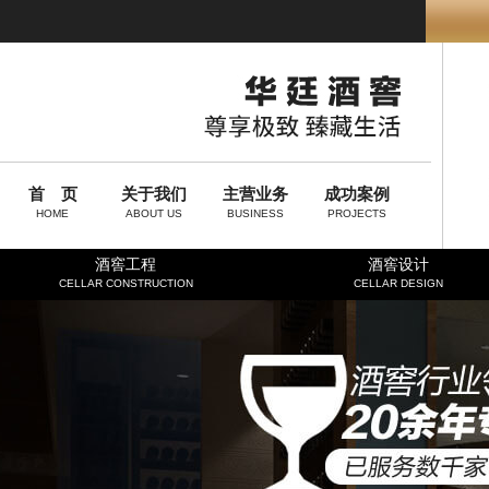
首 页
关于我们
主营业务
成功案例
HOME
ABOUT US
BUSINESS
PROJECTS
酒窖工程
酒窖设计
CELLAR CONSTRUCTION
CELLAR DESIGN