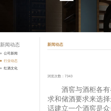
新闻动态
新闻动态
公司新闻
行业动态
红酒文化
浏览次数：7343
酒窖与酒柜各有各
求和储酒要求来选择
话建立一个酒窖是众