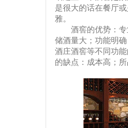
是很大的话在餐厅或
雅。
酒窖的优势：专业
储酒量大；功能明确
酒庄酒窖等不同功能
的缺点：成本高；所