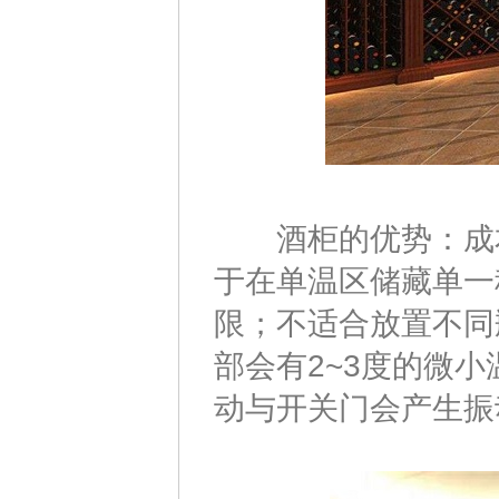
酒柜的优势：成本
于在单温区储藏单一
限；不适合放置不同
部会有2~3度的微
动与开关门会产生振