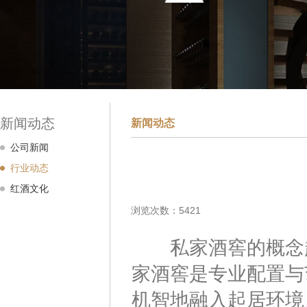
新闻动态
新闻动态
公司新闻
行业动态
红酒文化
浏览次数：5421
私家酒窖的概念起
家酒窖是专业配置与
机智地融入起居环境