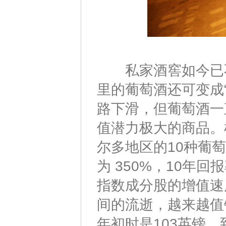
私家酒窖如今已不
里的葡萄酒还可变成
路下滑，但葡萄酒一
值潜力极大的商品。
尔多地区的10种葡萄
为 350%，10年
指数成分股的增值速
间的流逝，越来越值钱
年初时是103英镑，到