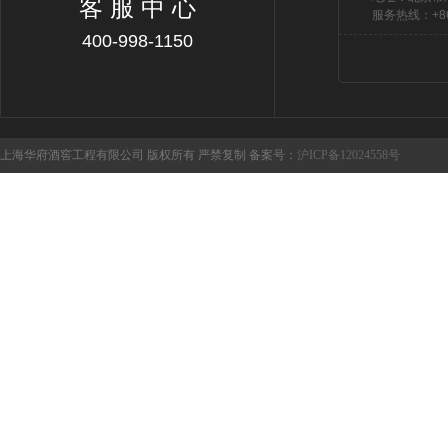
客 服 中 心
服务热线：+86 
400-998-1150
上海华府酒窖工程有限公司 版权所有 严禁复制 备案号：
沪ICP备12024558号