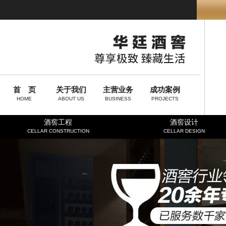
首 页
关于我们
主营业务
成功案例
HOME
ABOUT US
BUSINESS
PROJECTS
酒窖工程
酒窖设计
CELLAR CONSTRUCTION
CELLAR DESIGN