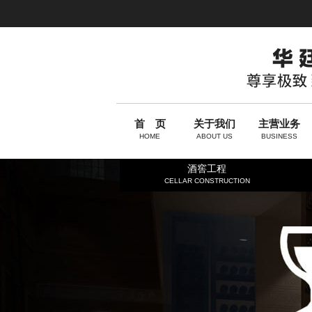
首 页
关于我们
主营业务
HOME
ABOUT US
BUSINESS
酒窖工程
CELLAR CONSTRUCTION