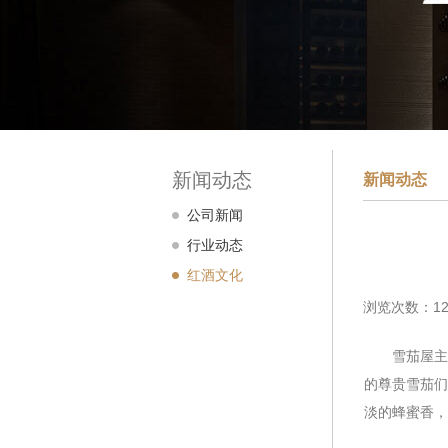
新闻动态
新闻动态
公司新闻
行业动态
红酒文化
浏览次数：12
雪茄屋主要养
的尊贵雪茄们
淡的蜂蜜香