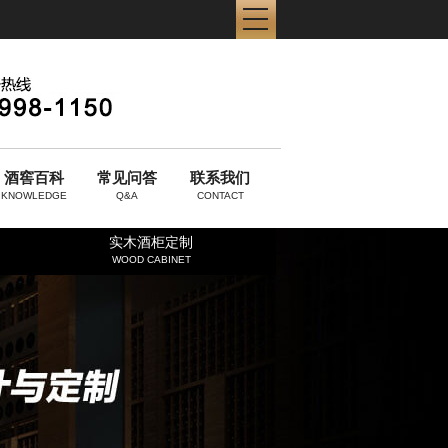
酒窖百科
常见问答
联系我们
KNOWLEDGE
Q&A
CONTACT
实木酒柜定制
WOOD CABINET