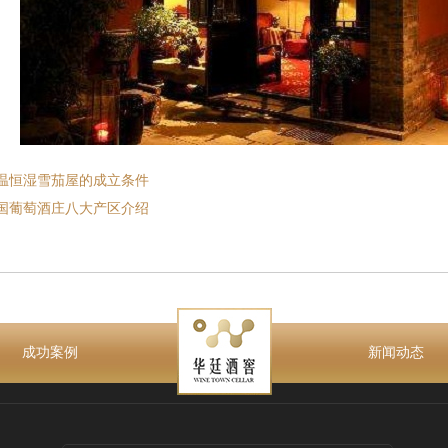
温恒湿雪茄屋的成立条件
国葡萄酒庄八大产区介绍
成功案例
新闻动态