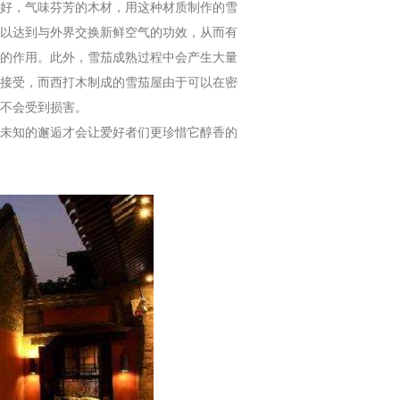
好，气味芬芳的木材，用这种材质制作的雪
以达到与外界交换新鲜空气的功效，从而有
的作用。此外，雪茄成熟过程中会产生大量
接受，而西打木制成的雪茄屋由于可以在密
不会受到损害。
未知的邂逅才会让爱好者们更珍惜它醇香的