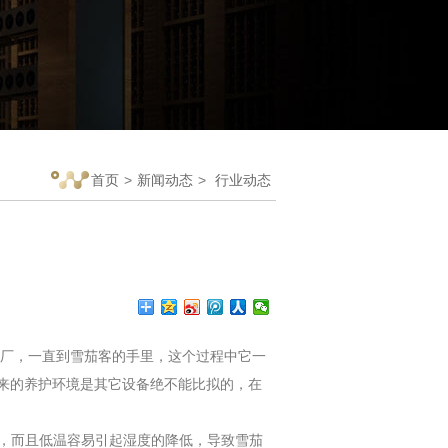
首页
>
新闻动态
>
行业动态
厂，一直到雪茄客的手里，这个过程中它一
带来的养护环境是其它设备绝不能比拟的，在
止，而且低温容易引起湿度的降低，导致雪茄