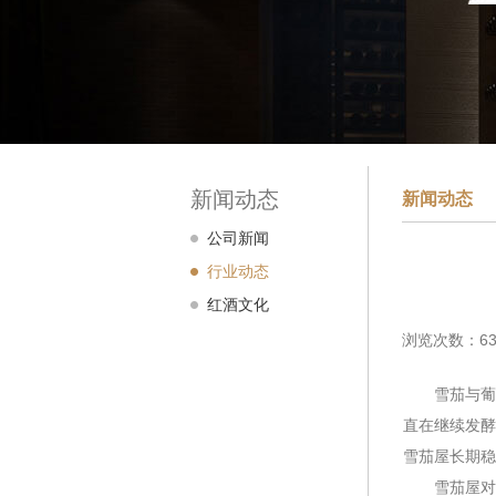
新闻动态
新闻动态
公司新闻
行业动态
红酒文化
浏览次数：63
雪茄与葡萄
直在继续发酵
雪茄屋长期
雪茄屋对温度