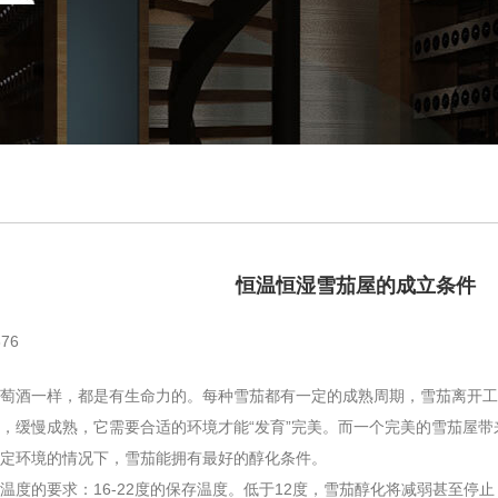
恒温恒湿雪茄屋的成立条件
76
酒一样，都是有生命力的。每种雪茄都有一定的成熟周期，雪茄离开工
，缓慢成熟，它需要合适的环境才能“发育”完美。而一个完美的雪茄屋
稳定环境的情况下，雪茄能拥有最好的醇化条件。
的要求：16-22度的保存温度。低于12度，雪茄醇化将减弱甚至停