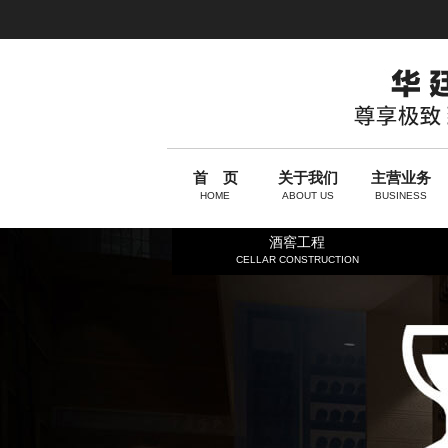
首 页
关于我们
主营业务
HOME
ABOUT US
BUSINESS
酒窖工程
CELLAR CONSTRUCTION