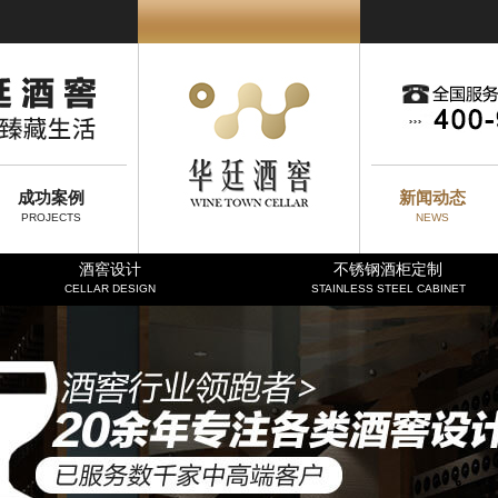
成功案例
新闻动态
PROJECTS
NEWS
酒窖设计
不锈钢酒柜定制
CELLAR DESIGN
STAINLESS STEEL CABINET