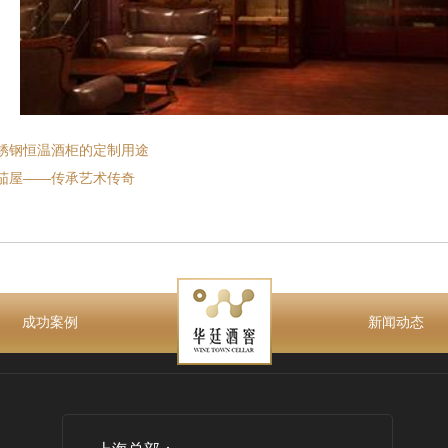
锈钢恒温酒柜的定制用途
茄屋——传承艺术传奇
成功案例
新闻动态