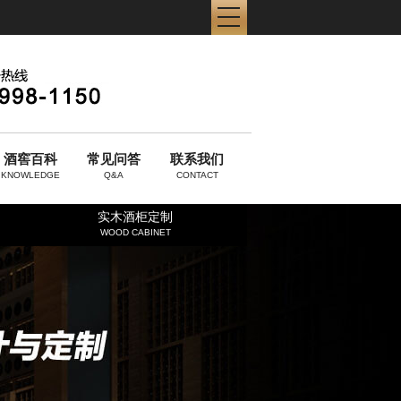
酒窖百科
常见问答
联系我们
KNOWLEDGE
Q&A
CONTACT
实木酒柜定制
WOOD CABINET