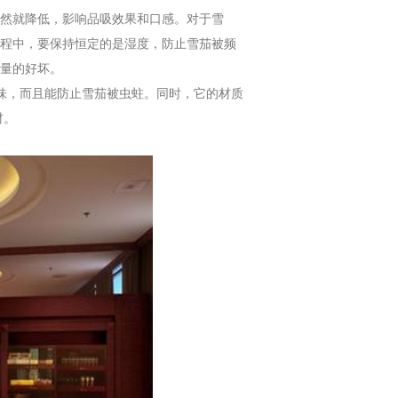
自然就降低，影响品吸效果和口感。对于雪
过程中，要保持恒定的是湿度，防止雪茄被频
质量的好坏。
味，而且能防止雪茄被虫蛀。同时，它的材质
材。