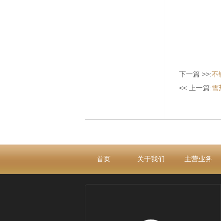
下一篇 >>:
不
<< 上一篇:
雪
首页
关于我们
主营业务