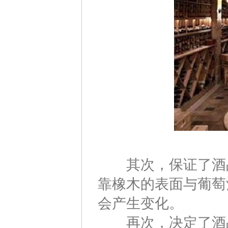
其次，保证了酒品
靠橡木的表面与葡萄
会产生变化。
再次，决定了酒品