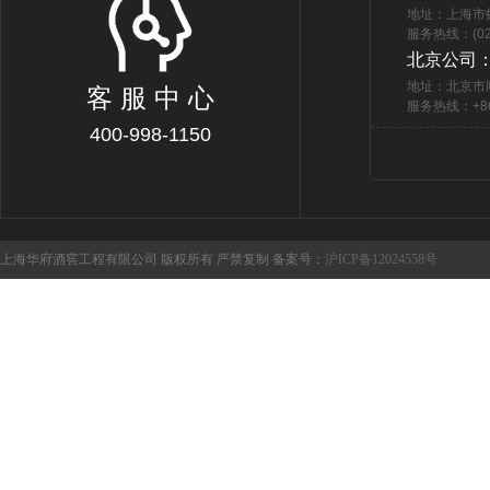
地址：上海市
服务热线：(021
北京公司
地址：北京市
客 服 中 心
服务热线：+86 
400-998-1150
上海华府酒窖工程有限公司 版权所有 严禁复制 备案号：
沪ICP备12024558号