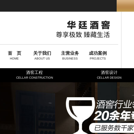
首 页
关于我们
主营业务
成功案例
HOME
ABOUT US
BUSINESS
PROJECTS
酒窖工程
酒窖设计
CELLAR CONSTRUCTION
CELLAR DESIGN