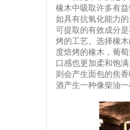
橡木中吸取许多有益
如具有抗氧化能力的
可提取的有效成分是
烤的工艺。选择橡木
度焙烤的橡木，葡萄
口感也更加柔和饱满
则会产生面包的焦香
酒产生一种像柴油