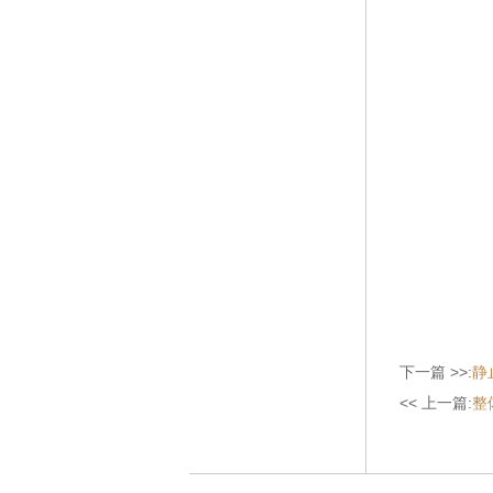
下一篇 >>:
静
<< 上一篇:
整