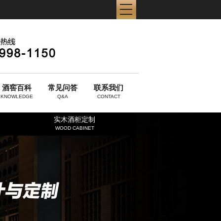
酒窖百科
常见问答
联系我们
KNOWLEDGE
Q&A
CONTACT
实木酒柜定制
WOOD CABINET