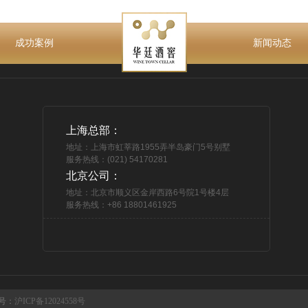
成功案例
新闻动态
上海总部：
地址：上海市虹莘路1955弄半岛豪门5号别墅
服务热线：(021) 54170281
北京公司：
地址：北京市顺义区金岸西路6号院1号楼4层
服务热线：+86 18801461925
号：
沪ICP备12024558号