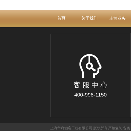
首页
关于我们
主营业务
客 服 中 心
400-998-1150
上海华府酒窖工程有限公司 版权所有 严禁复制 备案