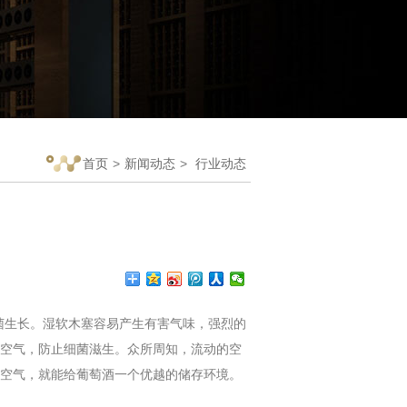
首页
>
新闻动态
>
行业动态
菌生长。湿软木塞容易产生有害气味，强烈的
空气，防止细菌滋生。众所周知，流动的空
空气，就能给葡萄酒一个优越的储存环境。