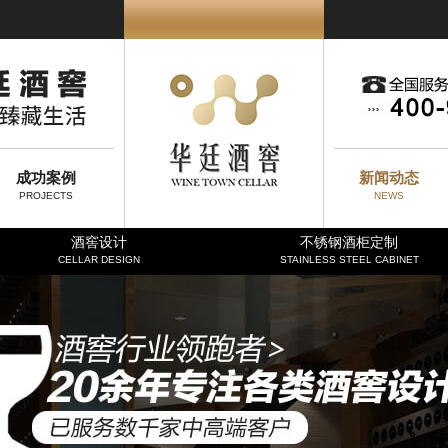
成功案例
新闻动态
PROJECTS
NEWS
酒窖设计
不锈钢酒柜定制
CELLAR DESIGN
STAINLESS STEEL CABINET