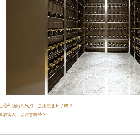
止葡萄酒出现气泡，是酒质变坏了吗？
体酒窖设计要注意哪些？