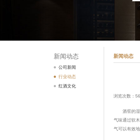
新闻动态
新闻动态
公司新闻
行业动态
红酒文化
浏览次数：56
酒窖的湿度通
气味通过软木
气可以有效地