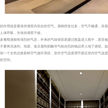
作用就是要保持酒窖内良好的空气。酒精挥发过多，空气不畅通，容易
人体呼吸，并保持酒窖干燥。
葡萄酒都有强烈的气息，外来的气味很容易通过瓶盖进入瓶中，甚至被
不要将洗涤剂、泡菜、臭豆腐和奶酪等气味浓烈的物品带入地下酒窖。如
加一个全热交换新鲜空气循环系统，室外空气温度调节接近室内空气温度
的空间。