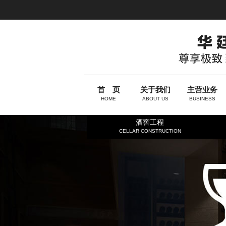
首 页
关于我们
主营业务
HOME
ABOUT US
BUSINESS
酒窖工程
CELLAR CONSTRUCTION