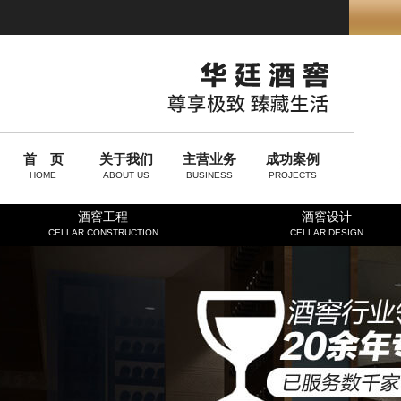
首 页
关于我们
主营业务
成功案例
HOME
ABOUT US
BUSINESS
PROJECTS
酒窖工程
酒窖设计
CELLAR CONSTRUCTION
CELLAR DESIGN