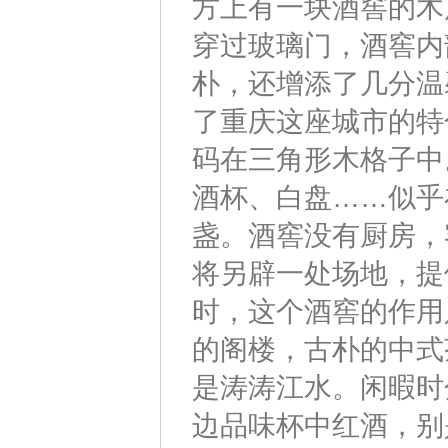
方上有一块酒窖的木
穿过玻璃门，酒窖内
朴，还增添了几分温
了重庆这座城市的特
码在三角形木格子中
酒杯、白盘……似乎
盏。酒窖没有厨房，
将另辟一处场地，提
时，这个酒窖的作用
的阁楼，古朴的中式
是涛涛江水。闲暇时
边品味杯中红酒，别