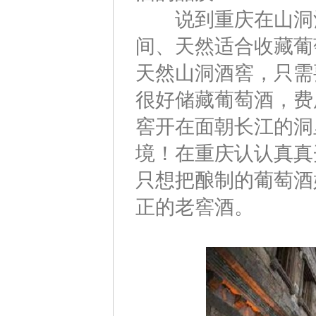
说到重庆在山洞酒窖
间、天然适合收藏葡
天然山洞酒窖，只需
很好储藏葡萄酒，费
窖开在面朝长江的洞
境！在重庆认认真真
只想把酿制的葡萄酒
正的老窖酒。