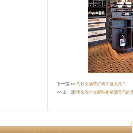
下一篇 >>:
为什么酒窖灯光不宜太亮？
<< 上一篇:
酒窖陈年会影响葡萄酒香气的