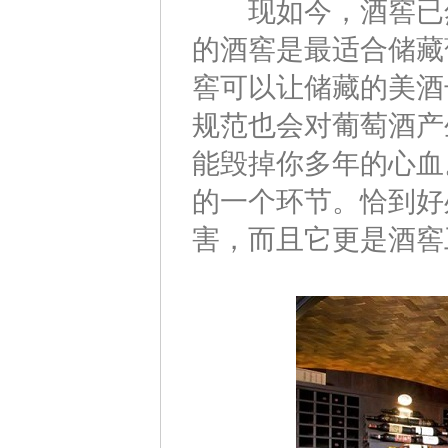
现如今，酒窖已然
的酒窖是最适合储藏
窖可以让储藏的美酒
规范也会对葡萄酒产
能毁掉你多年的心血
的一个环节。恰到好
害，而且它更是酒窖