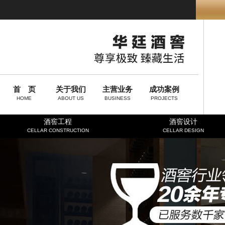
首 页
关于我们
主营业务
成功案例
HOME
ABOUT US
BUSINESS
PROJECTS
酒窖工程
酒窖设计
CELLAR CONSTRUCTION
CELLAR DESIGN