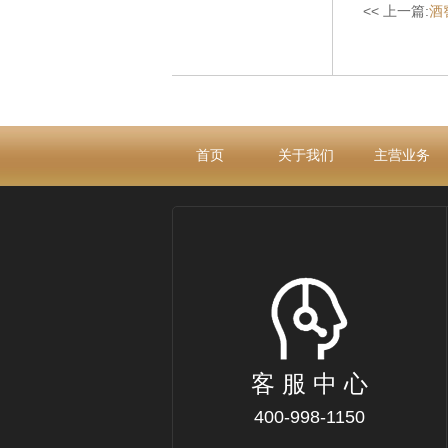
<< 上一篇:
酒
首页
关于我们
主营业务
客 服 中 心
400-998-1150