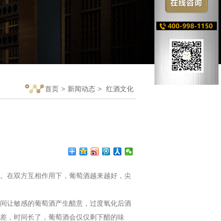
首页
>
新闻动态
>
红酒文化
。在双方互相作用下，葡萄酒越来越好，尖
间让敏感的葡萄酒产生醋意，过度氧化后酒
差，时间长了，葡萄酒会仅仅剩下醋的味