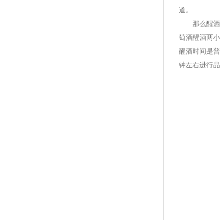
道。
那么醒酒时
萄酒醒酒两小
醒酒时间是普
钟左右进行品