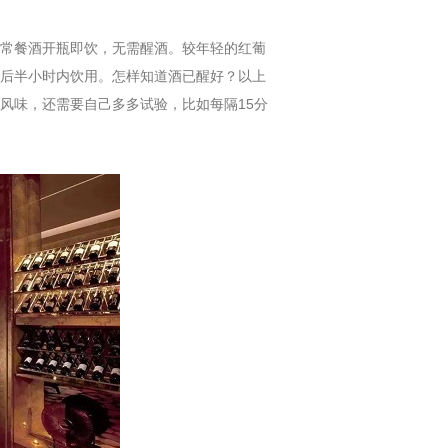
常餐酒开瓶即饮，无需醒酒。较年轻的红葡
后半小时内饮用。怎样知道酒已醒好？以上
风味，还需要自己多多试验，比如每隔15分