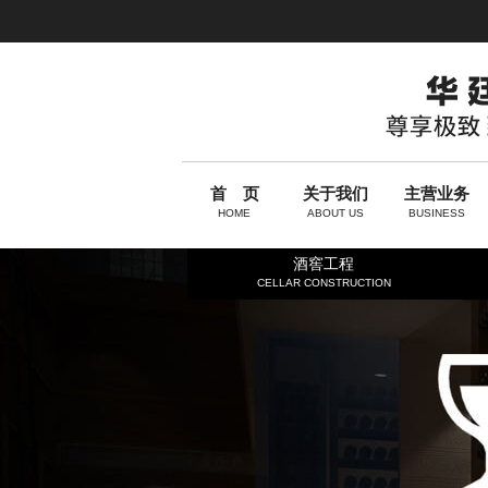
首 页
关于我们
主营业务
HOME
ABOUT US
BUSINESS
酒窖工程
CELLAR CONSTRUCTION