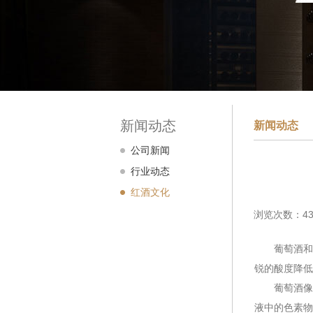
新闻动态
新闻动态
公司新闻
行业动态
红酒文化
浏览次数：43
葡萄酒和氧
锐的酸度降低
葡萄酒像敏
液中的色素物