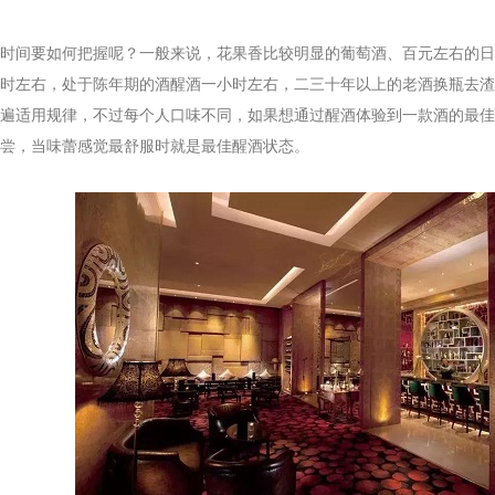
间要如何把握呢？一般来说，花果香比较明显的葡萄酒、百元左右的日
时左右，处于陈年期的酒醒酒一小时左右，二三十年以上的老酒换瓶去渣
遍适用规律，不过每个人口味不同，如果想通过醒酒体验到一款酒的最佳
尝，当味蕾感觉最舒服时就是最佳醒酒状态。