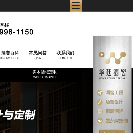
酒窖百科
常见问答
联系我们
KNOWLEDGE
Q&A
CONTACT
实木酒柜定制
WOOD CABINET