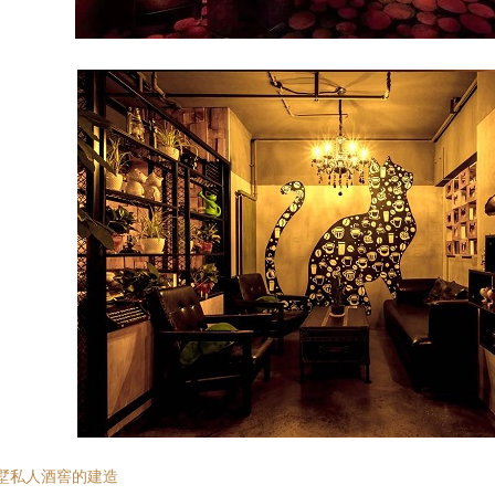
墅私人酒窖的建造