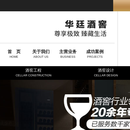
首 页
关于我们
主营业务
成功案例
HOME
ABOUT US
BUSINESS
PROJECTS
酒窖工程
酒窖设计
CELLAR CONSTRUCTION
CELLAR DESIGN