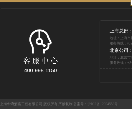
上海总部
地址：上海市
服务热线：(021
北京公司
地址：北京市
客 服 中 心
服务热线：+86 
400-998-1150
上海华府酒窖工程有限公司 版权所有 严禁复制 备案号：
沪ICP备12024558号