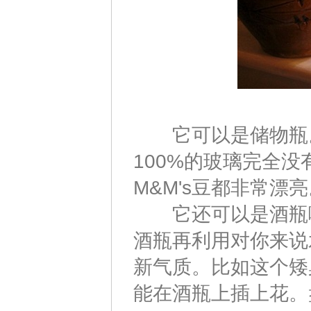
它可以是储物瓶。
100%的玻璃完全
M&M's豆都非常漂
它还可以是酒瓶咖
酒瓶再利用对你来说
新气质。比如这个矮
能在酒瓶上插上花。