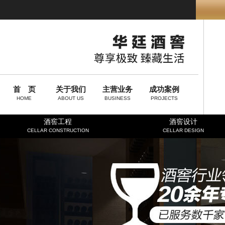
首 页
关于我们
主营业务
成功案例
HOME
ABOUT US
BUSINESS
PROJECTS
酒窖工程
酒窖设计
CELLAR CONSTRUCTION
CELLAR DESIGN