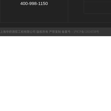
400-998-1150
上海华府酒窖工程有限公司 版权所有 严禁复制 备案号：
沪ICP备12024558号