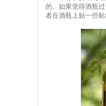
的。如果觉得酒瓶过
者在酒瓶上贴一些粘