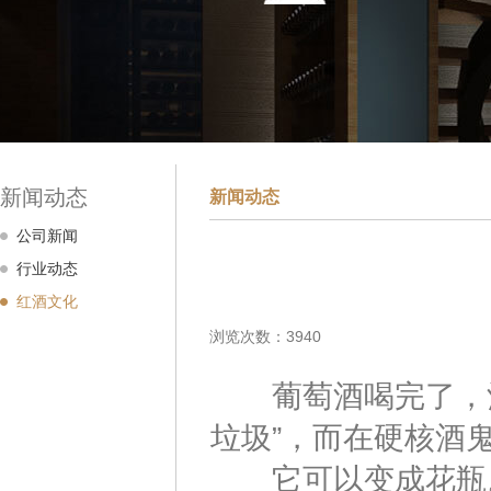
新闻动态
新闻动态
公司新闻
行业动态
红酒文化
浏览次数：3940
葡萄酒喝完了，酒
垃圾”，而在硬核酒
它可以变成花瓶。