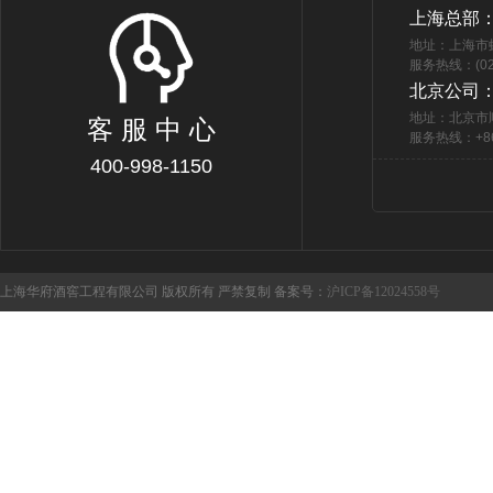
上海总部
地址：上海市
服务热线：(021
北京公司
地址：北京市
客 服 中 心
服务热线：+86 
400-998-1150
上海华府酒窖工程有限公司 版权所有 严禁复制 备案号：
沪ICP备12024558号