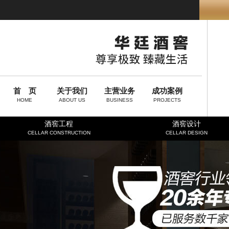
首 页
关于我们
主营业务
成功案例
HOME
ABOUT US
BUSINESS
PROJECTS
酒窖工程
酒窖设计
CELLAR CONSTRUCTION
CELLAR DESIGN