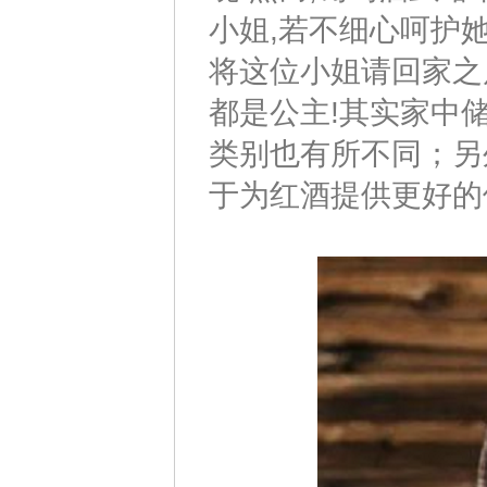
小姐,若不细心呵护她
将这位小姐请回家之
都是公主!其实家中
类别也有所不同；另
于为红酒提供更好的