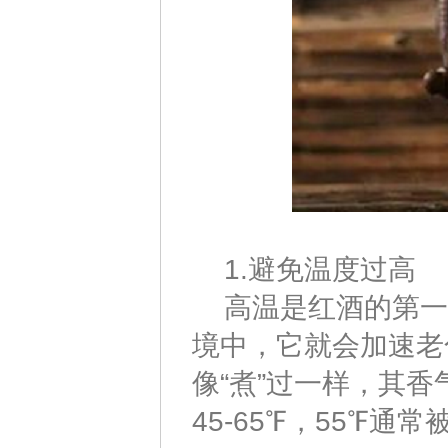
1.避免温度过高
高温是红酒的第一号
境中，它就会加速老
像“煮”过一样，其
45-65℉，55℉