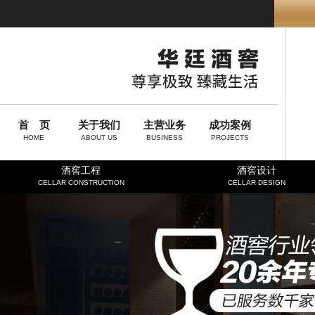
首 页
关于我们
主营业务
成功案例
HOME
ABOUT US
BUSINESS
PROJECTS
酒窖工程
酒窖设计
CELLAR CONSTRUCTION
CELLAR DESIGN