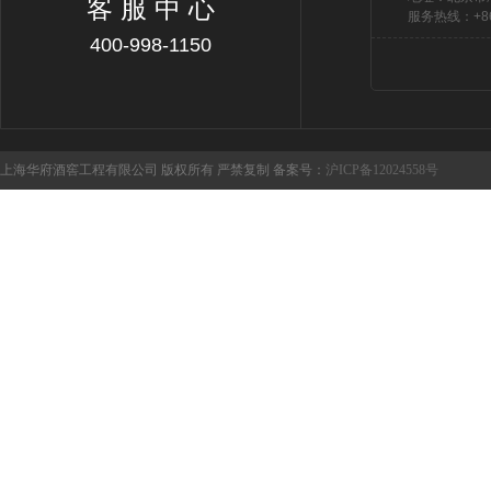
客 服 中 心
服务热线：+86 
400-998-1150
上海华府酒窖工程有限公司 版权所有 严禁复制 备案号：
沪ICP备12024558号