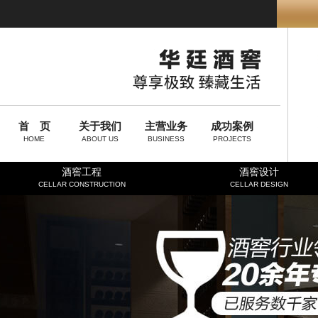
首 页
关于我们
主营业务
成功案例
HOME
ABOUT US
BUSINESS
PROJECTS
酒窖工程
酒窖设计
CELLAR CONSTRUCTION
CELLAR DESIGN