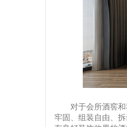
对于会所酒窖和私
牢固、组装自由、拆