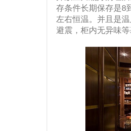
存条件长期保存是8
左右恒温。并且是温
避震，柜内无异味等