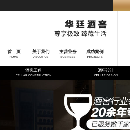
首 页
关于我们
主营业务
成功案例
HOME
ABOUT US
BUSINESS
PROJECTS
酒窖工程
酒窖设计
CELLAR CONSTRUCTION
CELLAR DESIGN