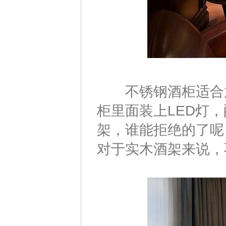
不锈钢酒柜适合放
柜里面装上LED灯
架，谁能拒绝的了呢
对于实木酒架来说，