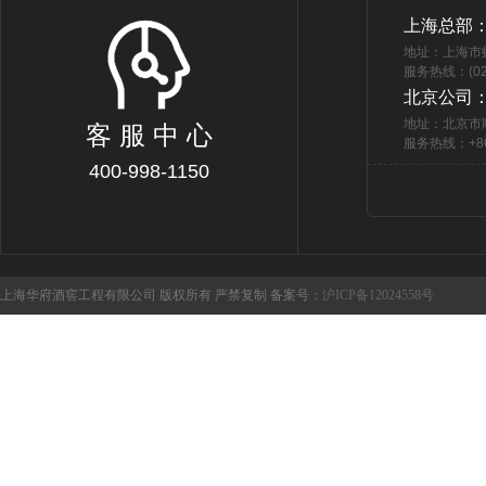
上海总部
地址：上海市
服务热线：(021
北京公司
地址：北京市
客 服 中 心
服务热线：+86 
400-998-1150
上海华府酒窖工程有限公司 版权所有 严禁复制 备案号：
沪ICP备12024558号