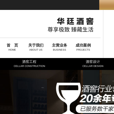
首 页
关于我们
主营业务
成功案例
HOME
ABOUT US
BUSINESS
PROJECTS
酒窖工程
酒窖设计
CELLAR CONSTRUCTION
CELLAR DESIGN