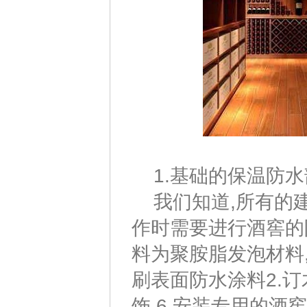
1.基础的保温防水
我们知道,所有的建
作时需要进行酒窖的
料为聚胺脂发泡材料,厚
刷表面防水涂料2.订
饰,6.安装专用的