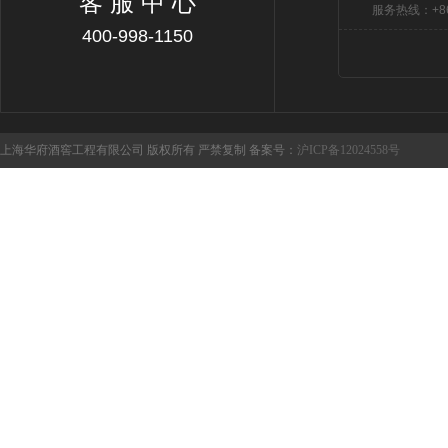
客 服 中 心
服务热线：+86 
400-998-1150
上海华府酒窖工程有限公司 版权所有 严禁复制 备案号：
沪ICP备12024558号