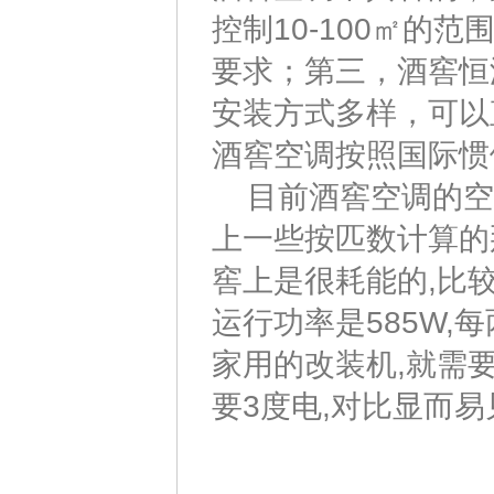
控制10-100㎡的
要求；第三，酒窖恒
安装方式多样，可以
酒窖空调按照国际惯
目前酒窖空调的空间单位
上一些按匹数计算的
窖上是很耗能的,比较
运行功率是585W,
家用的改装机,就需要
要3度电,对比显而易