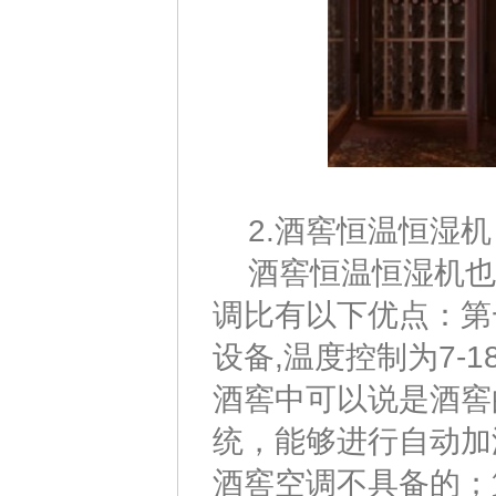
2.酒窖恒温恒湿机
酒窖恒温恒湿机也
调比有以下优点：第
设备,温度控制为7-1
酒窖中可以说是酒窖
统，能够进行自动加
酒窖空调不具备的；