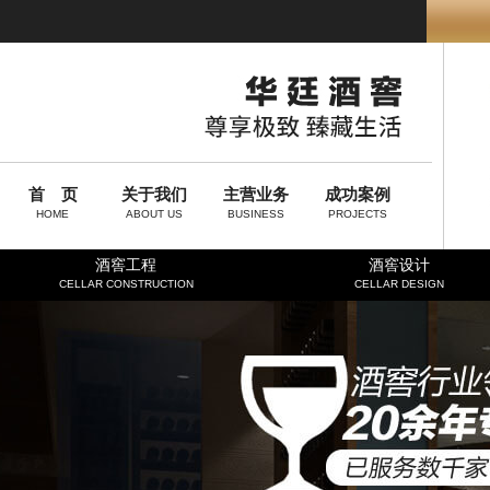
首 页
关于我们
主营业务
成功案例
HOME
ABOUT US
BUSINESS
PROJECTS
酒窖工程
酒窖设计
CELLAR CONSTRUCTION
CELLAR DESIGN