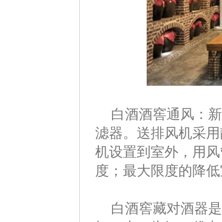
白酒酒窖通风：新
滤器。送排风机采用
机设置到室外，用风
度；最大限度的降低
白酒窖藏对酒器是