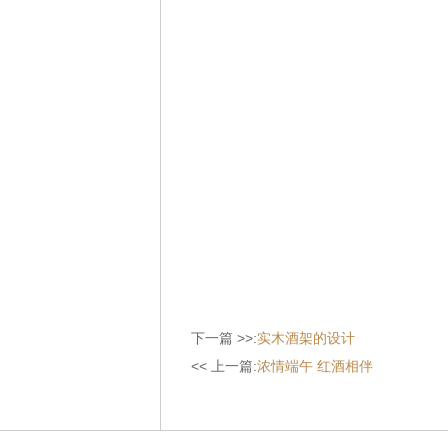
下一篇 >>:
实木酒架的设计
<< 上一篇:
浓情端午 红酒相伴