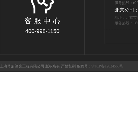
服务热线：(021
北京公司
地址：北京市
客 服 中 心
服务热线：+86 
400-998-1150
上海华府酒窖工程有限公司 版权所有 严禁复制 备案号：
沪ICP备12024558号