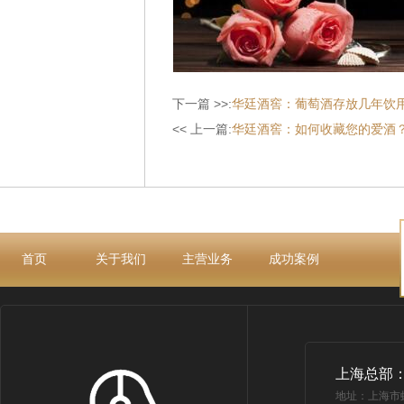
下一篇 >>:
华廷酒窖：葡萄酒存放几年饮
<< 上一篇:
华廷酒窖：如何收藏您的爱酒
首页
关于我们
主营业务
成功案例
上海总部
地址：上海市