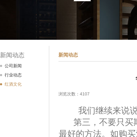
新闻动态
新闻动态
公司新闻
行业动态
红酒文化
浏览次数：4107
我们继续来说说收
第三，不要只买期
最好的方法。如购买