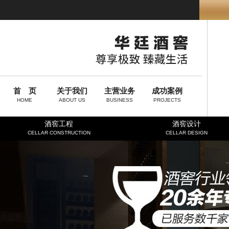
首 页
关于我们
主营业务
成功案例
HOME
ABOUT US
BUSINESS
PROJECTS
酒窖工程
酒窖设计
CELLAR CONSTRUCTION
CELLAR DESIGN