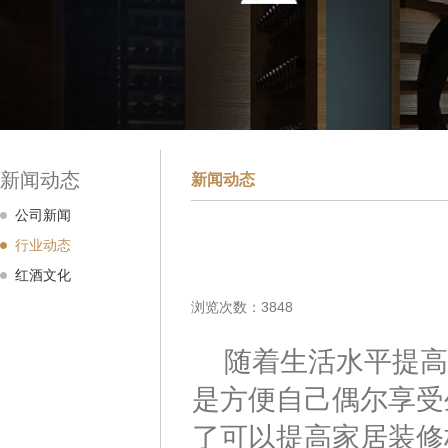
新闻动态
新闻动态
公司新闻
行业动态
红酒文化
浏览次数：3848
随着生活水平提高
是方便自己偶尔享受
了可以提高家居装修