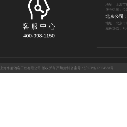
地址：上海市
服务热线：(021
北京公司
地址：北京市
客 服 中 心
服务热线：+86 
400-998-1150
上海华府酒窖工程有限公司 版权所有 严禁复制 备案号：
沪ICP备12024558号