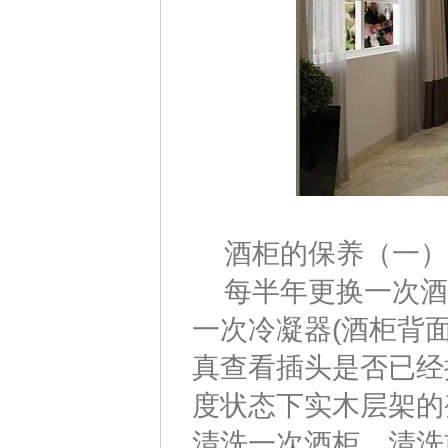
酒柜的保养（一）
每半年更换一次酒
一次冷凝器(酒柜背
真查看插头是否已经
度状态下实木层架的
清洗一次酒柜，清洗