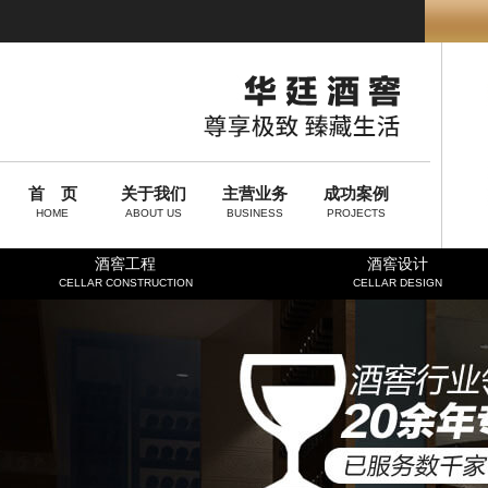
首 页
关于我们
主营业务
成功案例
HOME
ABOUT US
BUSINESS
PROJECTS
酒窖工程
酒窖设计
CELLAR CONSTRUCTION
CELLAR DESIGN