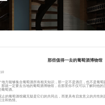
那些值得一去的葡萄酒博物馆
10
地方能够集合葡萄酒所有相关知识，那一定不是酒庄，也不是葡萄
，那就一定要去当地的葡萄酒博物馆，在那里你不仅可以了解到他的
的葡萄酒。
止的葡萄酒馆藏无疑是它们的共同点，而更具有启发意义的共性则
关注和热情。