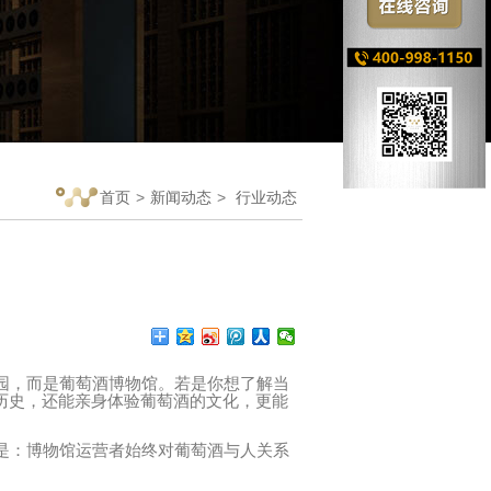
首页
>
新闻动态
>
行业动态
园，而是葡萄酒博物馆。若是你想了解当
历史，还能亲身体验葡萄酒的文化，更能
是：博物馆运营者始终对葡萄酒与人关系