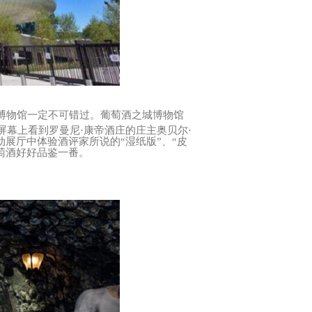
博物馆一定不可错过。葡萄酒之城博物馆
屏幕上看到罗曼尼·康帝酒庄的庄主奥贝尔·
展厅中体验酒评家所说的“湿纸版”、“皮
葡萄酒好好品鉴一番。