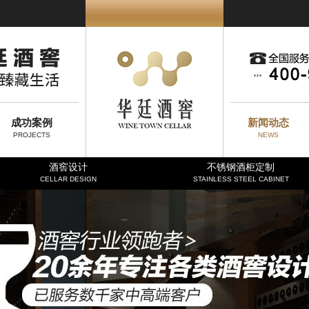
成功案例
新闻动态
PROJECTS
NEWS
酒窖设计
不锈钢酒柜定制
CELLAR DESIGN
STAINLESS STEEL CABINET