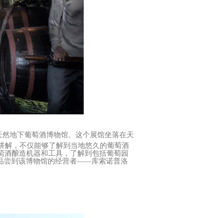
一家天然地下葡萄酒博物馆。这个展馆坐落在天
频讲解，不仅能够了解到当地悠久的葡萄酒
萄酒酿造机器和工具，了解到包括葡萄园
品尝到该博物馆的经营者——库索诺普洛