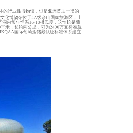
主体的行业性博物馆，也是亚洲首屈一指的
文化博物馆位于4A级佘山国家旅游区，上
内常年恒温16-18摄氏度，这恰恰是葡
平米，长约两公里，可为2400万支标准瓶
KQAA国际葡萄酒储藏认证标准体系建立