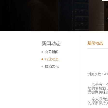
新闻动态
新闻动态
公司新闻
行业动态
红酒文化
浏览次数：41
若是有一个
地的葡萄酒
品尝到美味
令人叹为观
的探索保持