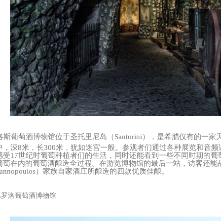
洛斯葡萄酒博物馆位于圣托里尼岛（Santorini），是希腊仅有的
中，深8米，长300米，犹如迷宫一般。参观者们通过各种展览和音
感受17世纪时葡萄种植者们的生活，同时还能看到一些不同时期的葡
葡萄在内的葡萄酒酿造全过程。在游览博物馆的最后一站，访客还能
oyannopoulos）家族自家酒庄所酿造的四款优质佳酿。
罗洛葡萄酒博物馆