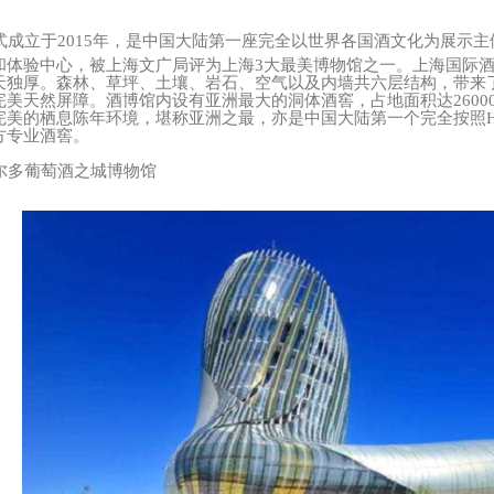
式成立于2015年，是中国大陆第一座完全以世界各国酒文化为展示
和体验中心，被上海文广局评为上海3大最美博物馆之一。上海国际酒
天独厚。森林、草坪、土壤、岩石、空气以及内墙共六层结构，带来了洞
美天然屏障。酒博馆内设有亚洲最大的洞体酒窖，占地面积达26000
完美的栖息陈年环境，堪称亚洲之最，亦是中国大陆第一个完全按照H
方专业酒窖。
多葡萄酒之城博物馆