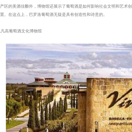
产区的美酒佳酿外，博物馆还展示了葡萄酒是如何影响社会文明和艺术创
置。在这点上，巴罗洛葡萄酒无疑是具有创造性和诗意的。
凡高葡萄酒文化博物馆