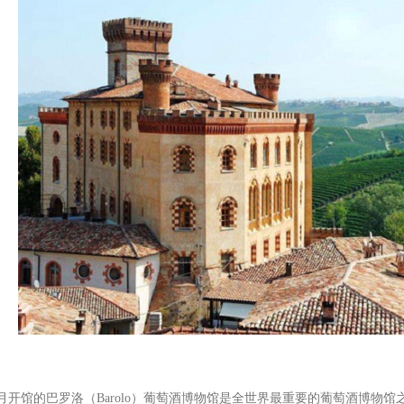
9月开馆的巴罗洛（Barolo）葡萄酒博物馆是全世界最重要的葡萄酒博物