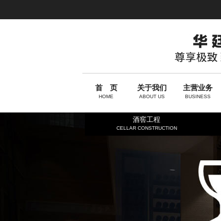
首 页
关于我们
主营业务
HOME
ABOUT US
BUSINESS
酒窖工程
CELLAR CONSTRUCTION