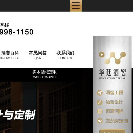
酒窖百科
常见问答
联系我们
KNOWLEDGE
Q&A
CONTACT
实木酒柜定制
WOOD CABINET