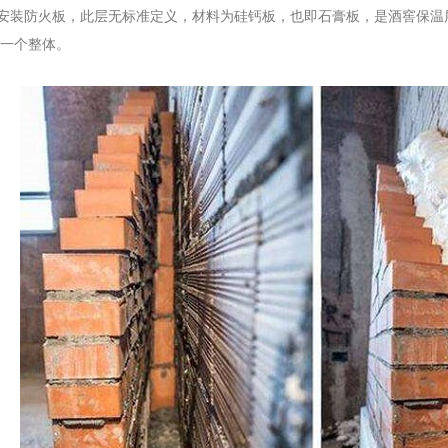
装防火板，此层无标准定义，材料为硅钙板，也即石膏板，是酒窖保温
一个整体。