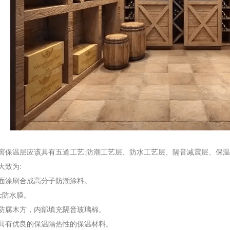
保温层应该具有五道工艺:防潮工艺层、防水工艺层、隔音减震层、保温
致为:
涂刷合成高分子防潮涂料。
c防水膜。
腐木方，内部填充隔音玻璃棉。
有优良的保温隔热性的保温材料。