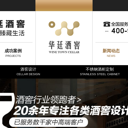
成功案例
新闻动态
PROJECTS
NEWS
酒窖设计
不锈钢酒柜定制
CELLAR DESIGN
STAINLESS STEEL CABINET