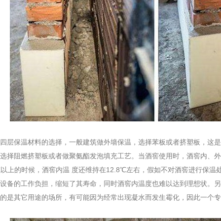
四层保温材料的选择，一般建筑做外墙保温，选择苯板或者挤塑板，这是
选择阻燃挤塑板或者做聚氨酯发泡填充工艺。当酒窖使用时，酒窖内、外
或以上的时候，酒窖内温 度还维持在12.8℃左右，假如不对酒窖进行保
设备的工作负担，缩短了其寿命，同时酒窖内温度也难以达到理想状。另
的是其它用途的场所，有可能因为经常出现凝水而发生霉化，因此一个专