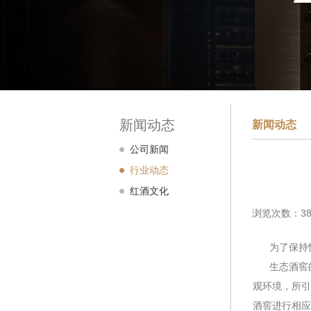
新闻动态
新闻动态
公司新闻
行业动态
红酒文化
浏览次数：38
为了保持恒
生态酒窖的
观环境，所引
酒窖进行相应