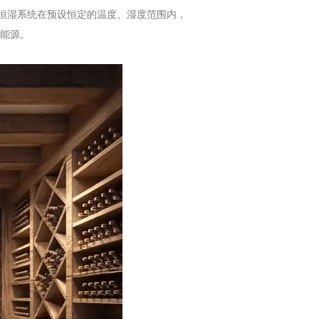
恒湿系统在预设恒定的温度、湿度范围内，
能源。