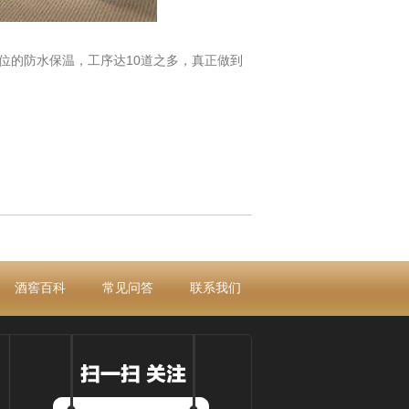
的防水保温，工序达10道之多，真正做到
酒窖百科
常见问答
联系我们