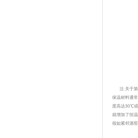
注:关于第
保温材料通常
度高达30℃
就增加了恒温
假如紧邻酒窖