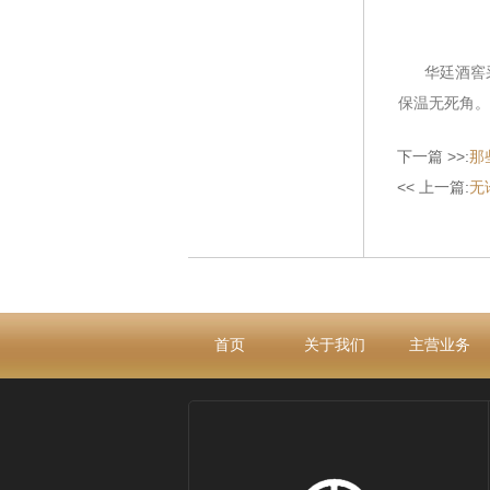
华廷酒窖采用
保温无死角。
下一篇 >>:
那
<< 上一篇:
无
首页
关于我们
主营业务