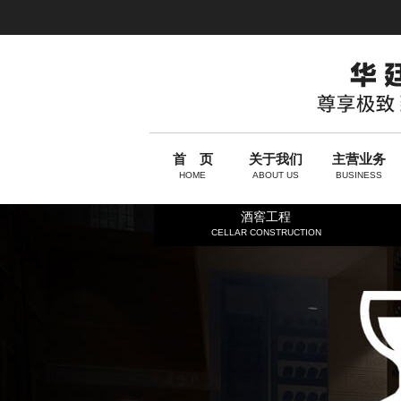
首 页
关于我们
主营业务
HOME
ABOUT US
BUSINESS
酒窖工程
CELLAR CONSTRUCTION