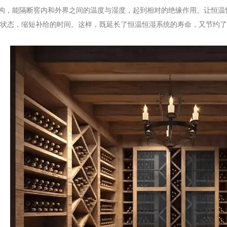
，能隔断窖内和外界之间的温度与湿度，起到相对的绝缘作用。让恒温
状态，缩短补给的时间。这样，既延长了恒温恒湿系统的寿命，又节约了