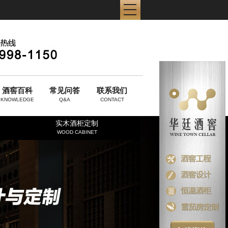
酒窖百科
常见问答
联系我们
KNOWLEDGE
Q&A
CONTACT
实木酒柜定制
WOOD CABINET