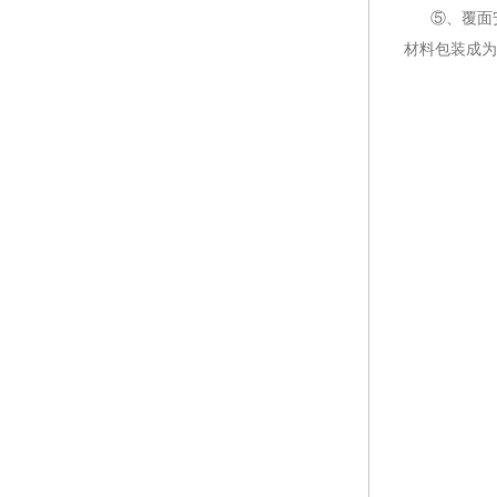
⑤、覆面安
材料包装成为