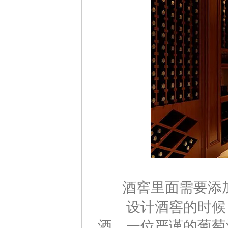
酒窖里面需要添加
设计酒窖的时候，
酒。一位严谨的葡萄