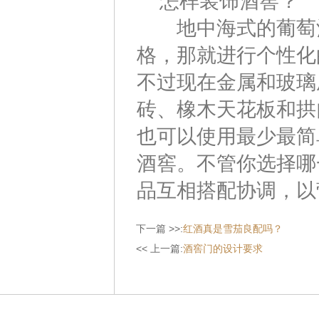
怎样装饰酒窖？
地中海式的葡萄酒
格，那就进行个性化
不过现在金属和玻璃
砖、橡木天花板和拱
也可以使用最少最简
酒窖。不管你选择哪
品互相搭配协调，以
下一篇 >>:
红酒真是雪茄良配吗？
<< 上一篇:
酒窖门的设计要求