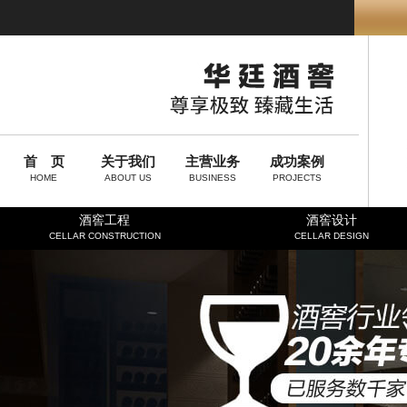
首 页
关于我们
主营业务
成功案例
HOME
ABOUT US
BUSINESS
PROJECTS
酒窖工程
酒窖设计
CELLAR CONSTRUCTION
CELLAR DESIGN