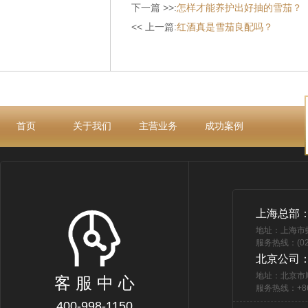
下一篇 >>:
怎样才能养护出好抽的雪茄？
<< 上一篇:
红酒真是雪茄良配吗？
首页
关于我们
主营业务
成功案例
上海总部
地址：上海市
服务热线：(021
北京公司
地址：北京市
客 服 中 心
服务热线：+86 
400-998-1150