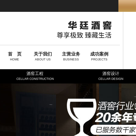
首 页
关于我们
主营业务
成功案例
HOME
ABOUT US
BUSINESS
PROJECTS
酒窖工程
酒窖设计
CELLAR CONSTRUCTION
CELLAR DESIGN