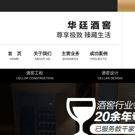
首 页
关于我们
主营业务
成功案例
HOME
ABOUT US
BUSINESS
PROJECTS
酒窖工程
酒窖设计
CELLAR CONSTRUCTION
CELLAR DESIGN