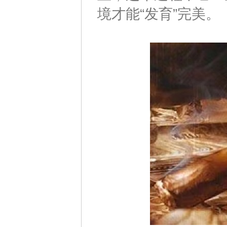
境才能“发育”完美。