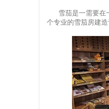
雪茄是一需要在一
个专业的雪茄房建造