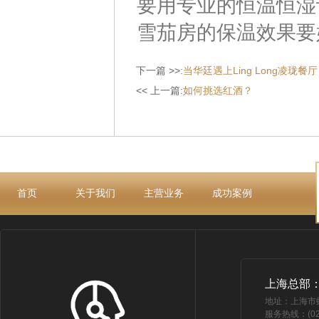
要用专业的恒温恒湿
雪茄房的保温效果要
下一篇 >>:
当华廷遇上Ling Long凌珑餐厅
<< 上一篇:
如何挑选红酒？
首页
关于我们
主营业务
成功案例
上海总部
地址：上海市
服务热线：(021