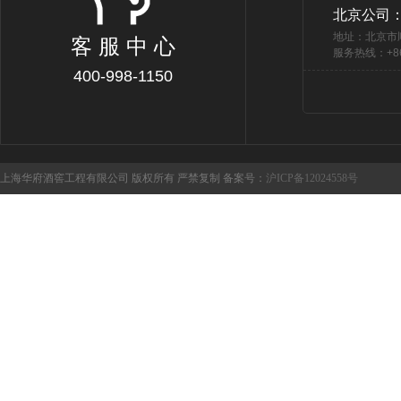
北京公司
地址：北京市
客 服 中 心
服务热线：+86 
400-998-1150
上海华府酒窖工程有限公司 版权所有 严禁复制 备案号：
沪ICP备12024558号