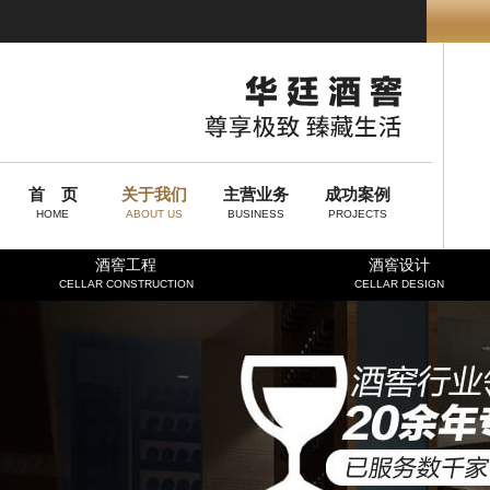
首 页
关于我们
主营业务
成功案例
HOME
ABOUT US
BUSINESS
PROJECTS
酒窖工程
酒窖设计
CELLAR CONSTRUCTION
CELLAR DESIGN