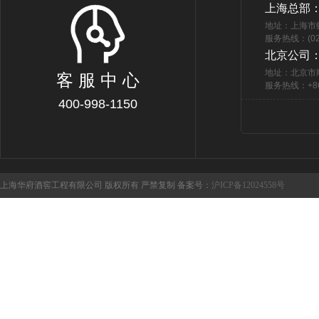
上海总部
地址：上海市
服务热线：(021
北京公司
地址：北京市
客 服 中 心
服务热线：+86 
400-998-1150
上海华府酒窖工程有限公司 版权所有 严禁复制 备案号：
沪ICP备12024558号