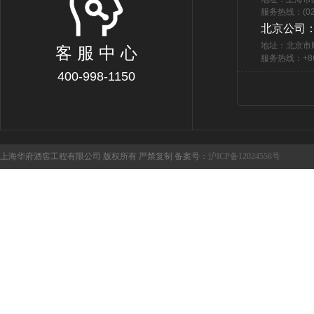
服务热线：(021
北京公司
地址：北京市
客 服 中 心
服务热线：+86 
400-998-1150
上海华府酒窖工程有限公司 版权所有 严禁复制 备案号：
沪ICP备12024558号