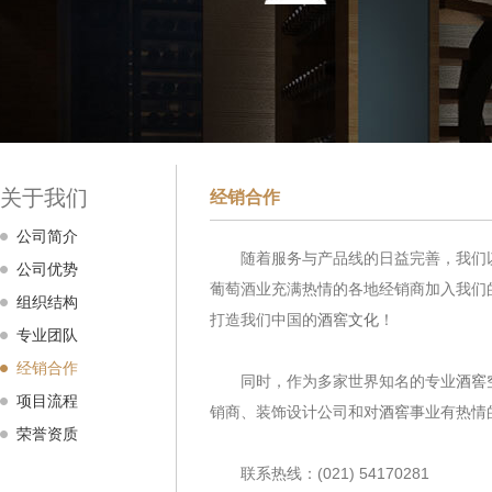
关于我们
经销合作
公司简介
随着服务与产品线的日益完善，我们以
公司优势
葡萄酒业充满热情的各地经销商加入我们
组织结构
打造我们中国的
酒窖文化
！
专业团队
经销合作
同时，作为多家世界知名的专业
酒窖
项目流程
销商、装饰设计公司和对
酒窖
事业有热情
荣誉资质
联系热线：(021) 54170281