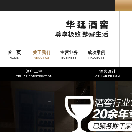
首 页
关于我们
主营业务
成功案例
HOME
ABOUT US
BUSINESS
PROJECTS
酒窖工程
酒窖设计
CELLAR CONSTRUCTION
CELLAR DESIGN