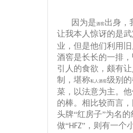
因为是
出身，
酒窖
让我本人惊讶的是武
业，但是他们利用旧
酒窖是长长的一排，
引人的食欲，颇有让
制，堪称
级别的
私人酒窖
菜，以法意为主。他
的棒。相比较而言，
头牌“红房子”为名
做“
”，则有一个
HFZ