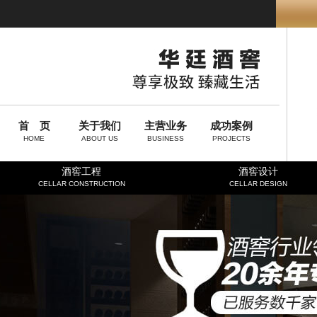
首 页
关于我们
主营业务
成功案例
HOME
ABOUT US
BUSINESS
PROJECTS
酒窖工程
酒窖设计
CELLAR CONSTRUCTION
CELLAR DESIGN