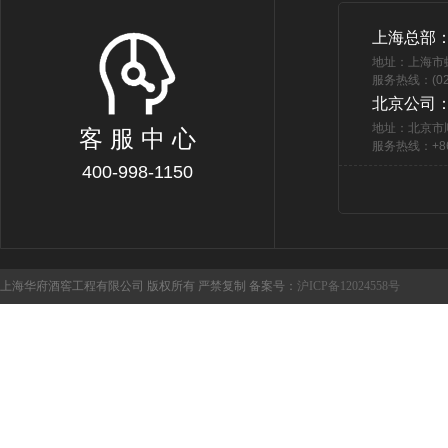
上海总部
地址：上海市
服务热线：(021
北京公司
地址：北京市
客 服 中 心
服务热线：+86 
400-998-1150
上海华府酒窖工程有限公司 版权所有 严禁复制 备案号：
沪ICP备12024558号