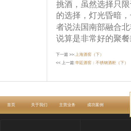
挑酒，虽然选择只限
的选择，灯光昏暗，
者说法国南部融合北
说算是非常好的聚餐
下一篇 >>:
上海酒窖（下）
<< 上一篇:
华廷酒窖：不锈钢酒柜（下）
首页
关于我们
主营业务
成功案例