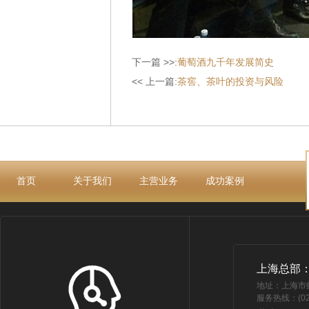
下一篇 >>:
葡萄酒九千年发展简史
<< 上一篇:
茶窖、茶叶的投资与风险
首页
关于我们
主营业务
成功案例
上海总部
地址：上海市
服务热线：(021