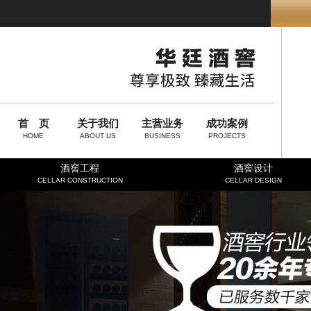
首 页
关于我们
主营业务
成功案例
HOME
ABOUT US
BUSINESS
PROJECTS
酒窖工程
酒窖设计
CELLAR CONSTRUCTION
CELLAR DESIGN