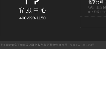
北京公司
地址：北京市
客 服 中 心
服务热线：+86 
400-998-1150
上海华府酒窖工程有限公司 版权所有 严禁复制 备案号：
沪ICP备12024558号