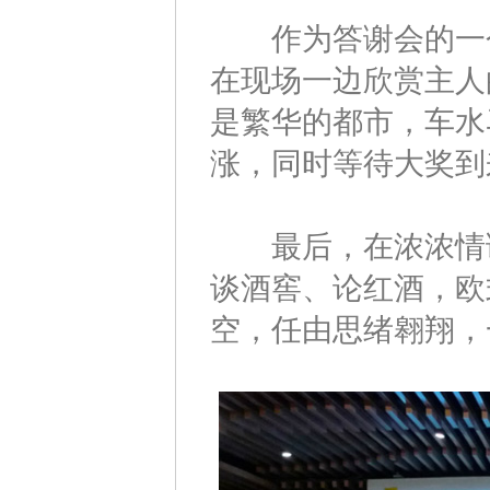
作为答谢会的一个
在现场一边欣赏主人
是繁华的都市，车水
涨，同时等待大奖到
最后，在浓浓情调
谈酒窖、论红酒，欧
空，任由思绪翱翔，