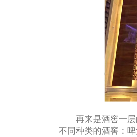
再来是酒窖一层的
不同种类的酒窖：啤