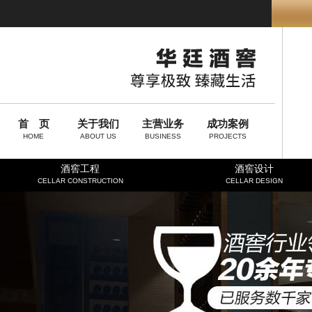
首 页
关于我们
主营业务
成功案例
HOME
ABOUT US
BUSINESS
PROJECTS
酒窖工程
酒窖设计
CELLAR CONSTRUCTION
CELLAR DESIGN