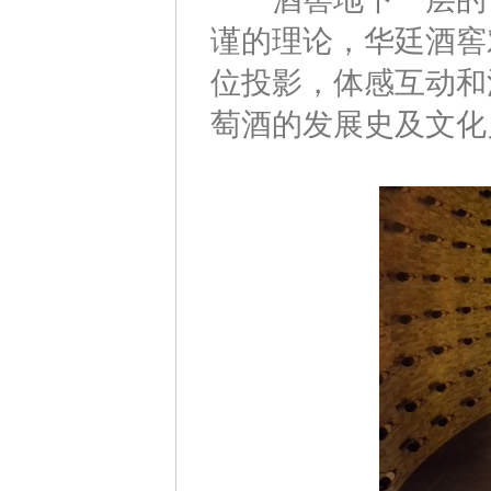
谨的理论，华廷酒窖
位投影，体感互动和
萄酒的发展史及文化