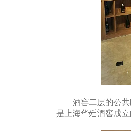
酒窖二层的公共区
是上海华廷酒窖成立