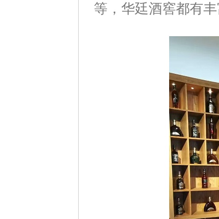
等，华廷酒窖都有丰