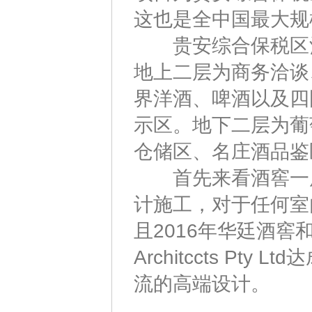
这也是全中国最大规
贵安综合保税区酒
地上二层为商务洽谈
界洋酒、啤酒以及四
示区。地下二层为葡
仓储区、名庄酒品鉴
首先来看酒窖一层
计施工，对于任何室
且2016年华廷酒窖和澳洲
Architccts P
流的高端设计。