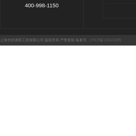
400-998-1150
上海华府酒窖工程有限公司 版权所有 严禁复制 备案号：
沪ICP备12024558号