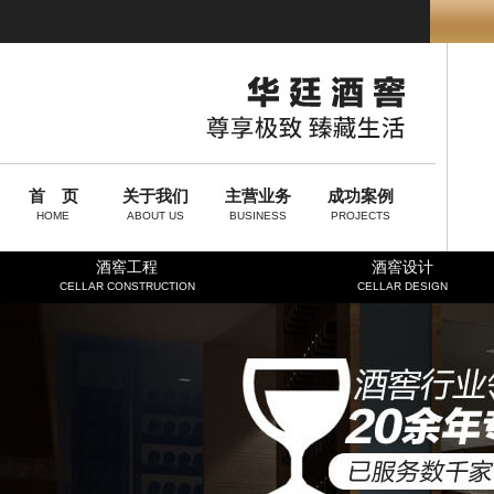
首 页
关于我们
主营业务
成功案例
HOME
ABOUT US
BUSINESS
PROJECTS
酒窖工程
酒窖设计
CELLAR CONSTRUCTION
CELLAR DESIGN