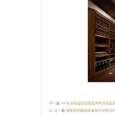
下一篇 >>:
专业恒温恒湿雪茄房和雪茄盒
<< 上一篇:
酒窖里的藏酒具备陈年的特点