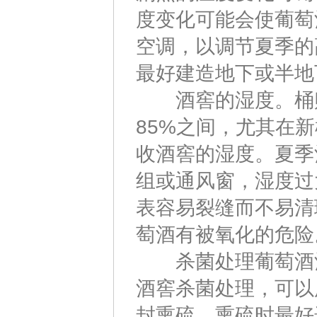
度变化可能会使葡萄
空调，以调节夏季的
最好建造地下或半地
酒窖的湿度。桶贮
85%之间，尤其在
收酒窖的湿度。夏季
组或通风窗，湿度过
表容易裂缝而不易清
萄酒有被氧化的危险
杀菌处理葡萄酒酒
酒窖杀菌处理，可以
封熏硫。熏硫时最好