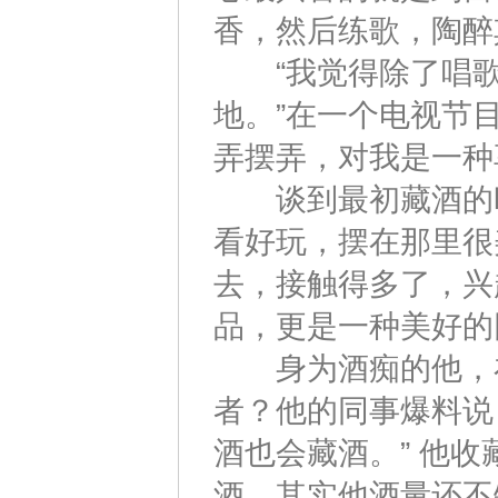
香，然后练歌，陶醉
“我觉得除了唱歌
地。”在一个电视节
弄摆弄，对我是一种
谈到最初藏酒的时
看好玩，摆在那里很
去，接触得多了，兴
品，更是一种美好的
身为酒痴的他，在
者？他的同事爆料说
酒也会藏酒。” 他
酒，其实他酒量还不