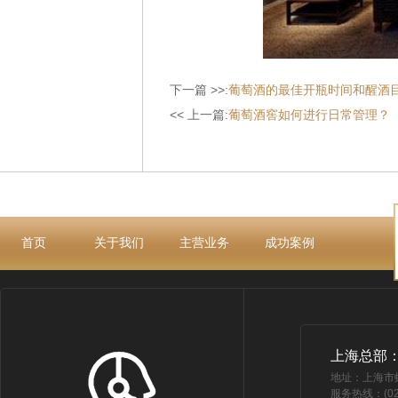
下一篇 >>:
葡萄酒的最佳开瓶时间和醒酒
<< 上一篇:
葡萄酒窖如何进行日常管理？
首页
关于我们
主营业务
成功案例
上海总部
地址：上海市
服务热线：(021