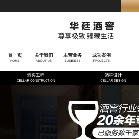
首 页
关于我们
主营业务
成功案例
HOME
ABOUT US
BUSINESS
PROJECTS
酒窖工程
酒窖设计
CELLAR CONSTRUCTION
CELLAR DESIGN