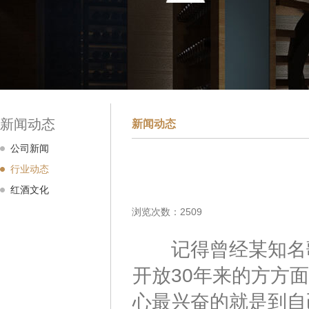
新闻动态
新闻动态
公司新闻
行业动态
红酒文化
浏览次数：2509
记得曾经某知名歌
开放30年来的方方
心最兴奋的就是到自