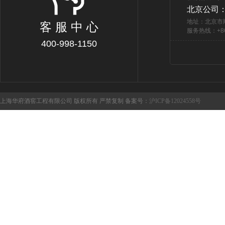
北京公司
地址：北京市
客 服 中 心
服务热线：+86 
400-998-1150
上海华府酒窖工程有限公司 版权所有 严禁复制 备案号：
沪ICP备12024558号