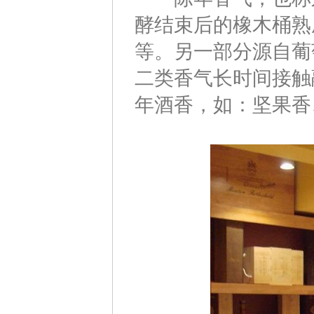
酵结束后的橡木桶熟
等。另一部分源自葡
二类香气长时间接触
年酒香，如：坚果香