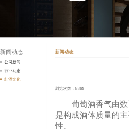
新闻动态
新闻动态
公司新闻
行业动态
红酒文化
浏览次数：5869
葡萄酒香气由数百
是构成酒体质量的主
性。