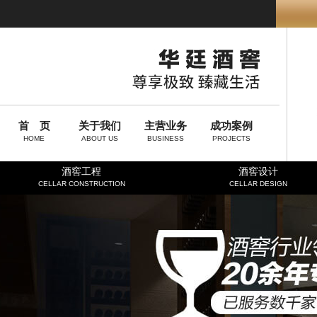
首 页
关于我们
主营业务
成功案例
HOME
ABOUT US
BUSINESS
PROJECTS
酒窖工程
酒窖设计
CELLAR CONSTRUCTION
CELLAR DESIGN