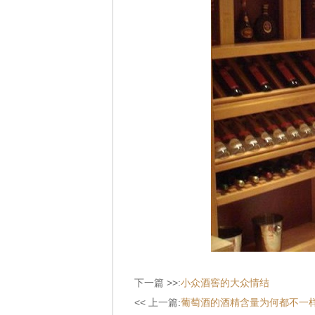
下一篇 >>:
小众酒窖的大众情结
<< 上一篇:
葡萄酒的酒精含量为何都不一