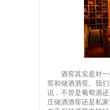
酒窖其实是对一些
窖和储酒酒窖。我们
说，不管是葡萄酒还
庄储酒酒窖还是私家