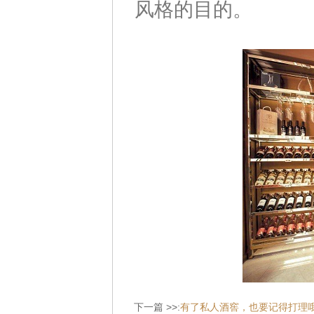
风格的目的。
下一篇 >>:
有了私人酒窖，也要记得打理