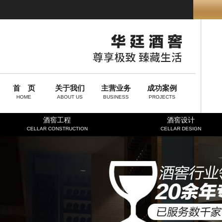
首 页
关于我们
主营业务
成功案例
HOME
ABOUT US
BUSINESS
PROJECTS
酒窖工程
酒窖设计
CELLAR CONSTRUCTION
CELLAR DESIGN