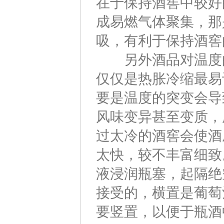
在于保持酒窖中较好
成易燃气体聚集，那
吸，有利于保持酒窖
另外酒品对温度的
仅仅是热胀冷缩最易
要是温度的突变会导
风味变异甚至变质，
过太冷的酒窖会使酒
太快，较不丰富细致
液浸润瓶塞，起隔绝
接受的，横置是葡萄
要竖置，以便于瓶酒