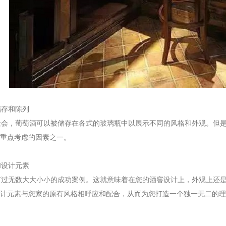
存和陈列
会，葡萄酒可以被储存在各式的玻璃瓶中以展示不同的风格和外观。但是
重点考虑的因素之一。
设计元素
过无数大大小小的成功案例。这就意味着在您的酒窖设计上，外观上还是
计元素与您家的原有风格相呼应和配合，从而为您打造一个独一无二的理