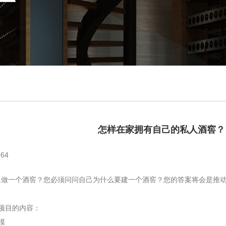
怎样在家拥有自己的私人酒窖？
64
做一个酒窖？您必须问问自己为什么要建一个酒窖？您的答案将会是推动
项目的内容：
模