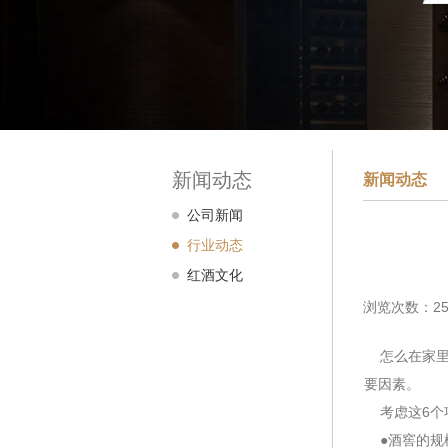
新闻动态
新闻动态
公司新闻
行业动态
红酒文化
浏览次数：25
怎么在家里
要因素。
考虑这6个
●酒窖的规