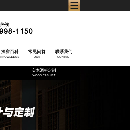
酒窖百科
常见问答
联系我们
KNOWLEDGE
Q&A
CONTACT
实木酒柜定制
WOOD CABINET