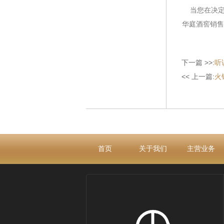
当您在决定
华庭酒窖销售
下一篇 >>:
听
<< 上一篇:
火
首页
关于我们
主营业务