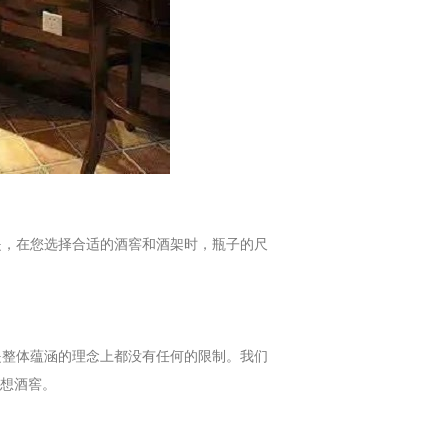
，在您选择合适的酒窖和酒架时，瓶子的尺
整体蕴涵的理念上都没有任何的限制。我们
想酒窖。