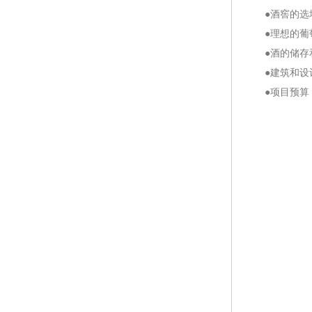
●酒窖的选
●理想的葡
●酒的储存
●建筑和设
●项目预算