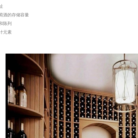
址
萄酒的存储容量
和陈列
计元素