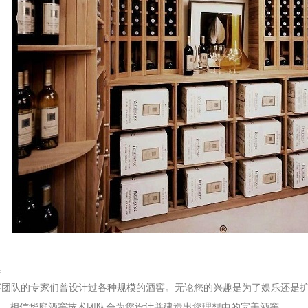
模
团队的专家们曾设计过各种规模的酒窖。无论您的兴趣是为了娱乐还是扩
，相信华庭酒窖技术团队会为您设计并建造出您理想中的完美酒窖。