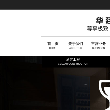
首 页
关于我们
主营业务
HOME
ABOUT US
BUSINESS
酒窖工程
CELLAR CONSTRUCTION