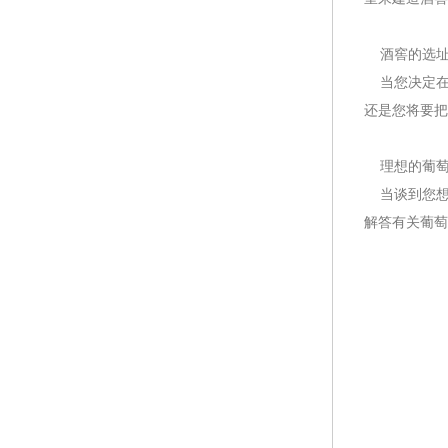
酒窖的选
当您决定在
还是您将要把
理想的葡萄
当谈到您想
解答有关葡萄