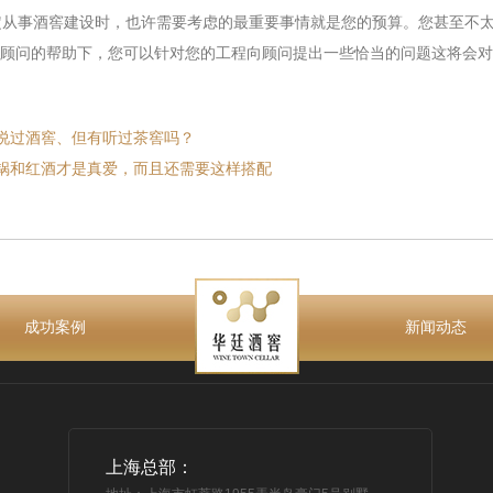
从事酒窖建设时，也许需要考虑的最重要事情就是您的预算。您甚至不太
顾问的帮助下，您可以针对您的工程向顾问提出一些恰当的问题这将会对
说过酒窖、但有听过茶窖吗？
锅和红酒才是真爱，而且还需要这样搭配
成功案例
新闻动态
上海总部：