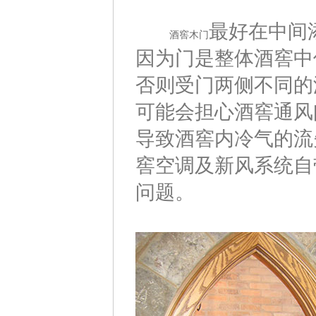
最好在中间
酒窖木门
因为门是整体酒窖中
否则受门两侧不同的
可能会担心酒窖通风
导致酒窖内冷气的流
窖空调及新风系统自
问题。