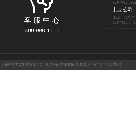
服务热线：(021
北京公司
地址：北京市
客 服 中 心
服务热线：+86 
400-998-1150
上海华府酒窖工程有限公司 版权所有 严禁复制 备案号：
沪ICP备12024558号