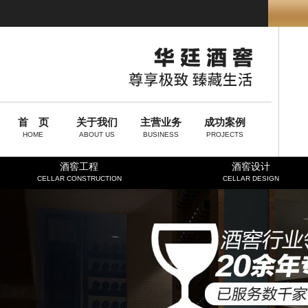
首 页
关于我们
主营业务
成功案例
HOME
ABOUT US
BUSINESS
PROJECTS
酒窖工程
酒窖设计
CELLAR CONSTRUCTION
CELLAR DESIGN