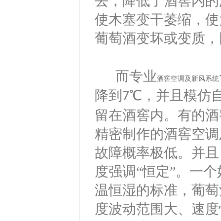
去，降低了酒窖内的
使木塞变干萎缩，使
葡萄酒变坏或变质，
专业
而
酒窖空调及新风系统
降到
℃，并且模仿
7
留在酒窖内。有的酒
精密制作的酒窖空调
故障概率极低。并且
度强调“恒定”。一
温恒湿的标准，葡萄
度波动范围大、速度