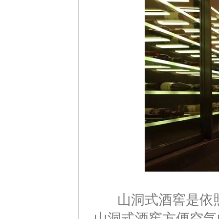
山洞式酒窖是依照
山洞式酒窖方便空气