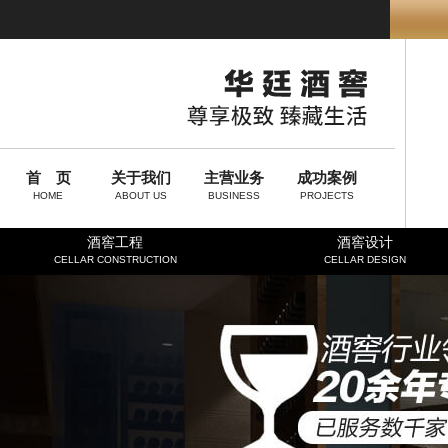
首 页
关于我们
主营业务
成功案例
HOME
ABOUT US
BUSINESS
PROJECTS
酒窖工程
酒窖设计
CELLAR CONSTRUCTION
CELLAR DESIGN