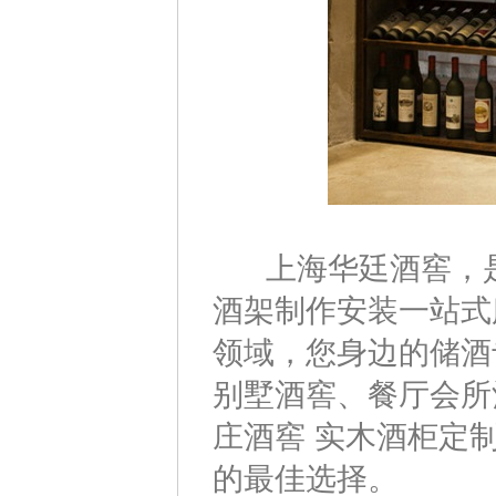
上海华廷酒窖，是
酒架制作安装一站式
领域，您身边的储酒
别墅酒窖、餐厅会所
庄酒窖 实木酒柜定
的最佳选择。