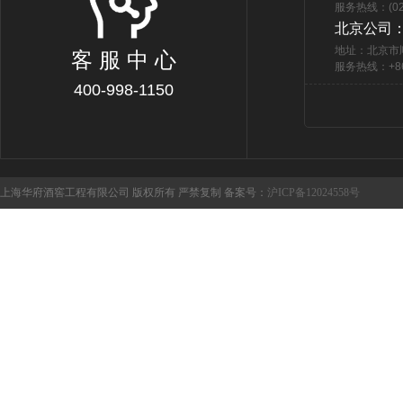
服务热线：(021
北京公司
地址：北京市
客 服 中 心
服务热线：+86 
400-998-1150
上海华府酒窖工程有限公司 版权所有 严禁复制 备案号：
沪ICP备12024558号